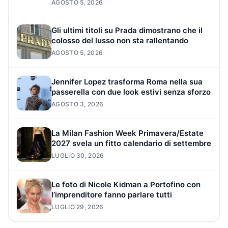
AGOSTO 5, 2026
Gli ultimi titoli su Prada dimostrano che il
colosso del lusso non sta rallentando
AGOSTO 5, 2026
Jennifer Lopez trasforma Roma nella sua
passerella con due look estivi senza sforzo
AGOSTO 3, 2026
La Milan Fashion Week Primavera/Estate
2027 svela un fitto calendario di settembre
LUGLIO 30, 2026
Le foto di Nicole Kidman a Portofino con
l’imprenditore fanno parlare tutti
LUGLIO 29, 2026