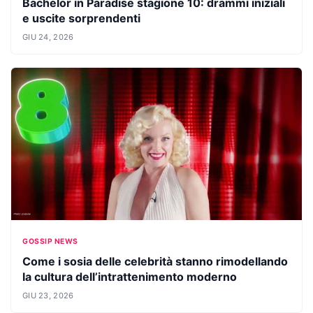
Bachelor in Paradise stagione 10: drammi iniziali
e uscite sorprendenti
GIU 24, 2026
GOSSIP NEWS
Come i sosia delle celebrità stanno rimodellando
la cultura dell’intrattenimento moderno
GIU 23, 2026