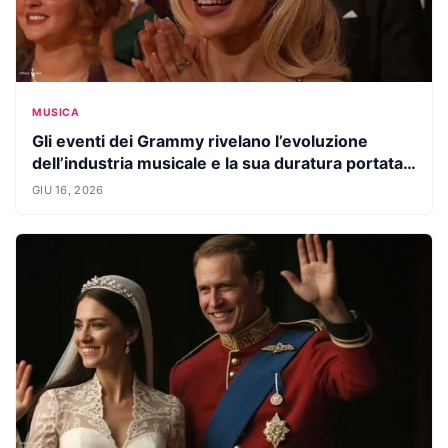
MUSICA
Gli eventi dei Grammy rivelano l’evoluzione
dell’industria musicale e la sua duratura portata
globale
GIU 16, 2026