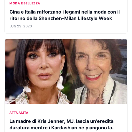
MODA E BELLEZZA
Cina e Italia rafforzano i legami nella moda con il
ritorno della Shenzhen-Milan Lifestyle Week
LUG 23, 2026
ATTUALITÀ
La madre di Kris Jenner, MJ, lascia un’eredità
duratura mentre i Kardashian ne piangono la