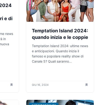
 2024
i e di
Temptation Island 2024:
time news
quando inizia e le coppie
à in
 nuova
Temptation Island 2024: ultime news
e anticipazioni. Quando inizia il
famoso e popolare reality show di
Canale 5? Quali saranno...
GIU 16, 2024