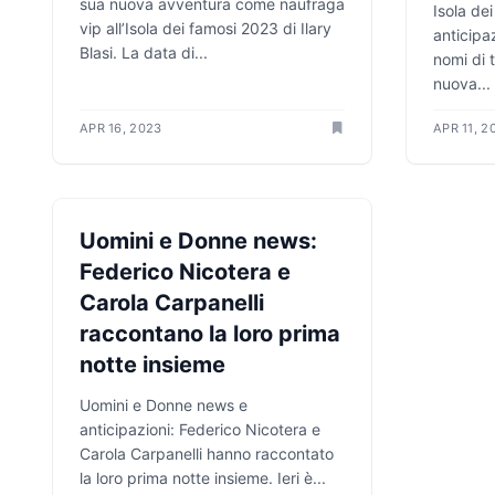
sua nuova avventura come naufraga
Isola de
vip all’Isola dei famosi 2023 di Ilary
anticipaz
Blasi. La data di...
nomi di t
nuova...
APR 16, 2023
APR 11, 2
ANTICIPAZIONI TV
Uomini e Donne news:
Federico Nicotera e
Carola Carpanelli
raccontano la loro prima
notte insieme
Uomini e Donne news e
anticipazioni: Federico Nicotera e
Carola Carpanelli hanno raccontato
la loro prima notte insieme. Ieri è...