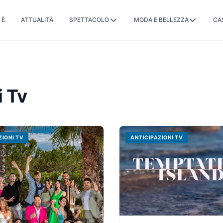
 È
ATTUALITÀ
SPETTACOLO
MODA E BELLEZZA
CA
i Tv
ZIONI TV
ANTICIPAZIONI TV