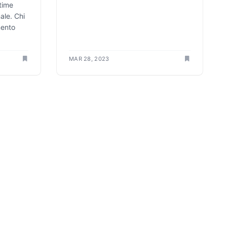
time
ale. Chi
mento
MAR 28, 2023