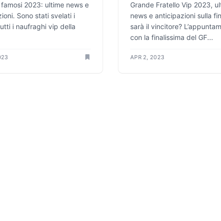
i famosi 2023: ultime news e
Grande Fratello Vip 2023, ul
ioni. Sono stati svelati i
news e anticipazioni sulla fin
utti i naufraghi vip della
sarà il vincitore? L’appunta
con la finalissima del GF...
023
APR 2, 2023