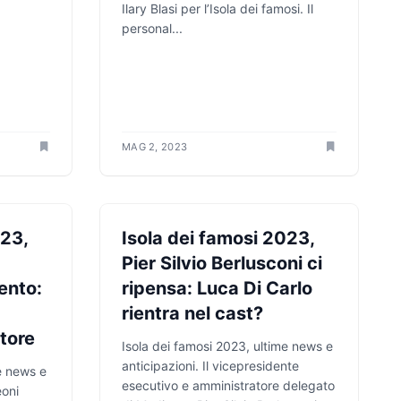
Ilary Blasi per l’Isola dei famosi. Il
personal...
MAG 2, 2023
ANTICIPAZIONI TV
023,
Isola dei famosi 2023,
Pier Silvio Berlusconi ci
ento:
ripensa: Luca Di Carlo
rientra nel cast?
ttore
Isola dei famosi 2023, ultime news e
anticipazioni. Il vicepresidente
e news e
esecutivo e amministratore delegato
eoni