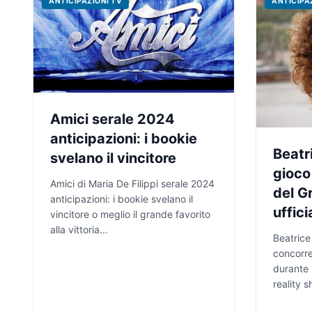
ANTICIPAZIONI TV
ANTICIPA
Amici serale 2024
anticipazioni: i bookie
Beatr
svelano il vincitore
gioco
Amici di Maria De Filippi serale 2024
del G
anticipazioni: i bookie svelano il
uffici
vincitore o meglio il grande favorito
alla vittoria...
Beatrice
concorre
durante 
reality s