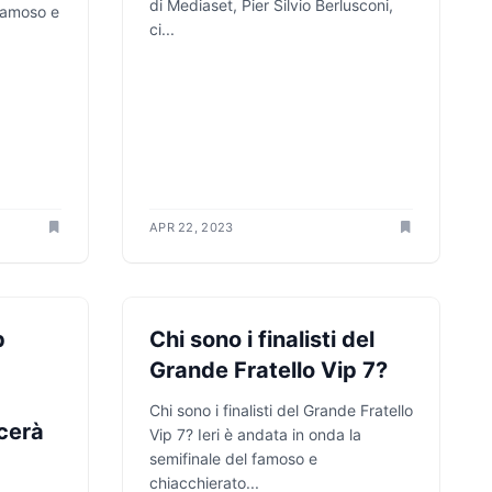
di Mediaset, Pier Silvio Berlusconi,
 famoso e
ci...
APR 22, 2023
ANTICIPAZIONI TV
p
Chi sono i finalisti del
Grande Fratello Vip 7?
Chi sono i finalisti del Grande Fratello
ncerà
Vip 7? Ieri è andata in onda la
semifinale del famoso e
chiacchierato...