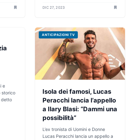
DIC 27, 2023
ANTICIPAZIONI TV
zia
i e
Isola dei famosi, Lucas
o storico
Peracchi lancia l’appello
è detto
a Ilary Blasi: “Dammi una
possibilità”
L’ex tronista di Uomini e Donne
Lucas Peracchi lancia un appello a