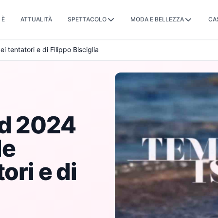
 È
ATTUALITÀ
SPETTACOLO
MODA E BELLEZZA
CA
 tentatori e di Filippo Bisciglia
nd 2024
le
ori e di