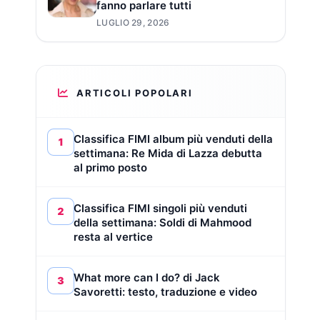
fanno parlare tutti
LUGLIO 29, 2026
ARTICOLI POPOLARI
Classifica FIMI album più venduti della
1
settimana: Re Mida di Lazza debutta
al primo posto
Classifica FIMI singoli più venduti
2
della settimana: Soldi di Mahmood
resta al vertice
What more can I do? di Jack
3
Savoretti: testo, traduzione e video