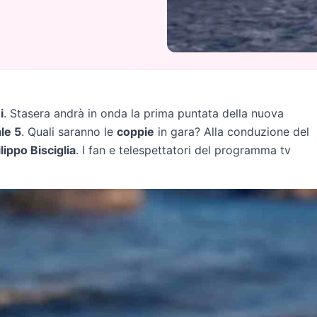
i
. Stasera andrà in onda la prima puntata della nuova
le 5
. Quali saranno le
coppie
in gara? Alla conduzione del
ilippo Bisciglia
. I fan e telespettatori del programma tv