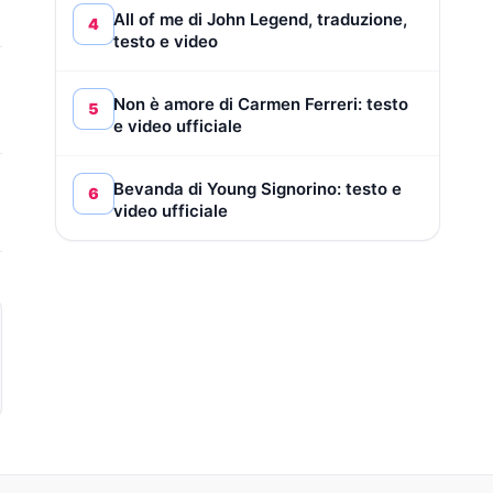
All of me di John Legend, traduzione,
4
testo e video
Non è amore di Carmen Ferreri: testo
5
e video ufficiale
Bevanda di Young Signorino: testo e
6
video ufficiale