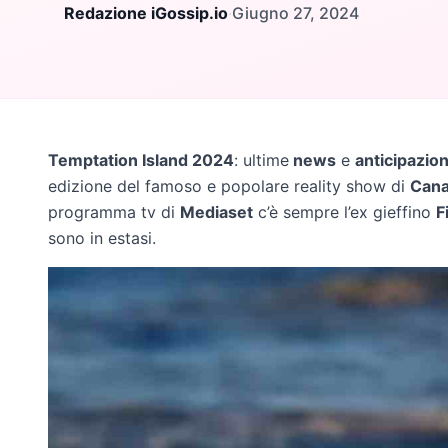
Redazione iGossip.io
·
Giugno 27, 2024
Temptation Island 2024
: ultime
news
e
anticipazion
edizione del famoso e popolare reality show di
Cana
programma tv di
Mediaset
c’è sempre l’ex gieffino
F
sono in estasi.