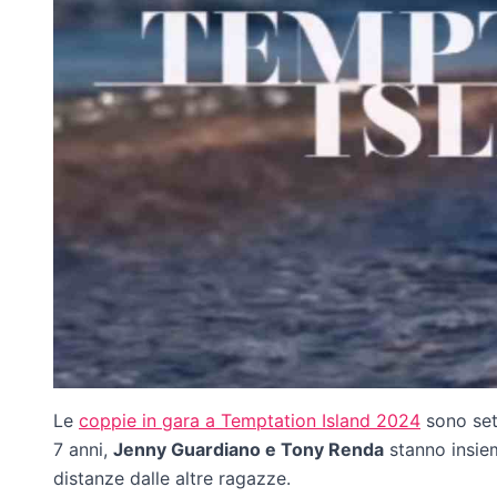
Le
coppie in gara a Temptation Island 2024
sono set
7 anni,
Jenny Guardiano e Tony Renda
stanno insie
distanze dalle altre ragazze.