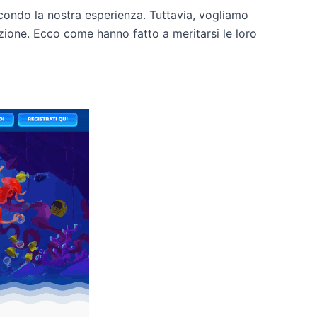
econdo la nostra esperienza. Tuttavia, vogliamo
zione. Ecco come hanno fatto a meritarsi le loro