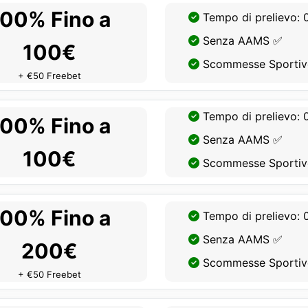
00% Fino a
Tempo di prelievo: 
Senza AAMS ✅
100€
Scommesse Sportiv
+ €50 Freebet
Tempo di prelievo: 
00% Fino a
Senza AAMS ✅
100€
Scommesse Sportiv
00% Fino a
Tempo di prelievo: 
Senza AAMS ✅
200€
Scommesse Sportiv
+ €50 Freebet