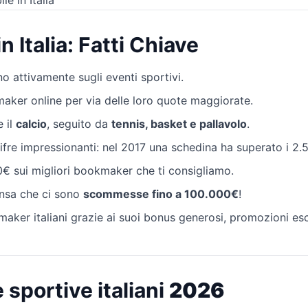
e in Italia
 Italia: Fatti Chiave
no attivamente sugli eventi sportivi.
okmaker online per via delle loro quote maggiorate.
e il
calcio
, seguito da
tennis, basket e pallavolo
.
re impressionanti: nel 2017 una schedina ha superato i 2.
€ sui migliori bookmaker che ti consigliamo.
ensa che ci sono
scommesse fino a 100.000€
!
aker italiani grazie ai suoi bonus generosi, promozioni esc
 sportive italiani
2026