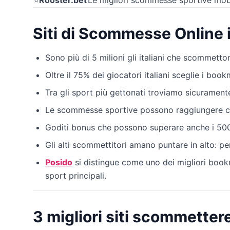
⭐
Rooster.bet
Le migliori scommesse sportive mobil
Siti di Scommesse Online in
Sono più di 5 milioni gli italiani che scommetto
Oltre il 75% dei giocatori italiani sceglie i bo
Tra gli sport più gettonati troviamo sicurament
Le scommesse sportive possono raggiungere cif
Goditi bonus che possono superare anche i 500
Gli alti scommettitori amano puntare in alto: p
Posido
si distingue come uno dei migliori bookm
sport principali.
3 migliori siti scommettere