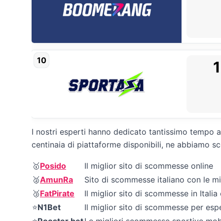
10
1
I nostri esperti hanno dedicato tantissimo tempo a
centinaia di piattaforme disponibili, ne abbiamo sce
🥇
Posido
Il miglior sito di scommesse online
🥈
AmunRa
Sito di scommesse italiano con le mi
🥉
FatPirate
Il miglior sito di scommesse in Itali
⭐
N1Bet
Il miglior sito di scommesse per esp