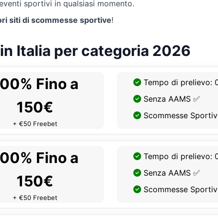
 eventi sportivi in qualsiasi momento.
ori siti di scommesse sportive
!
e in Italia per categoria 2026
00% Fino a
Tempo di prelievo: 
Senza AAMS ✅
150€
Scommesse Sportiv
+ €50 Freebet
00% Fino a
Tempo di prelievo: 
Senza AAMS ✅
150€
Scommesse Sportiv
+ €50 Freebet