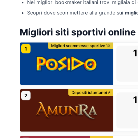
Nei migliori bookmaker italiani trovi migliaia di
Scopri dove scommettere alla grande sui
migli
Migliori siti sportivi onlin
Migliori scommesse sportive 🚀
1
1
Depositi istantanei ⚡
2
1