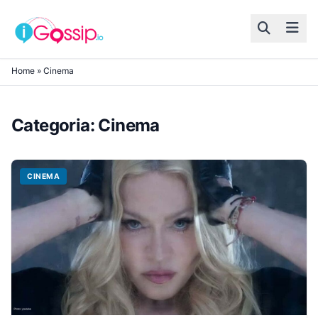
Skip to content
Home
»
Cinema
Categoria:
Cinema
CINEMA