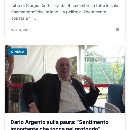
Lubo di Giorgio Diritti sarà dal 9 novembre in tutte le sale
cinematografiche italiane. La pellicola, liberamente
ispirata a “Il...
NOV 8, 2023
CINEMA
Dario Argento sulla paura: “Sentimento
importante che tocca nel profondo”