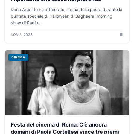
Dario Argento ha affrontato il tema della paura durante la
puntata speciale di Halloween di Bagheera, morning
show di Radio...
NOV 3, 2023
CINEMA
Festa del cinema di Roma: C’è ancora
domani di Paola Cortellesi vince tre premi