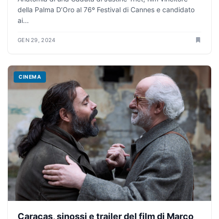
della Palma D’Oro al 76º Festival di Cannes e candidato
ai...
GEN 29, 2024
CINEMA
Caracas, sinossi e trailer del film di Marco