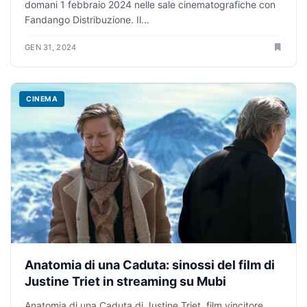
domani 1 febbraio 2024 nelle sale cinematografiche con
Fandango Distribuzione. Il...
GEN 31, 2024
CINEMA
Anatomia di una Caduta: sinossi del film di
Justine Triet in streaming su Mubi
Anatomia di una Caduta di Justine Triet, film vincitore