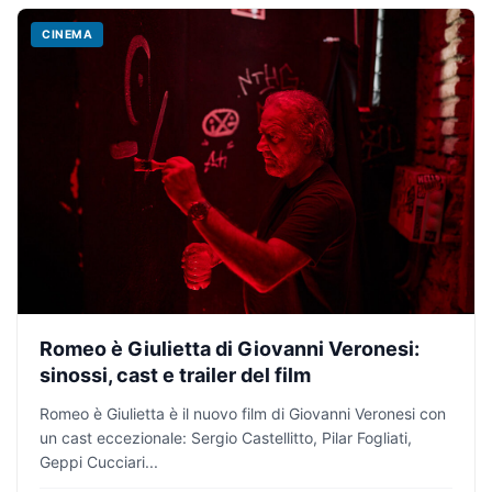
CINEMA
Romeo è Giulietta di Giovanni Veronesi:
sinossi, cast e trailer del film
Romeo è Giulietta è il nuovo film di Giovanni Veronesi con
un cast eccezionale: Sergio Castellitto, Pilar Fogliati,
Geppi Cucciari...