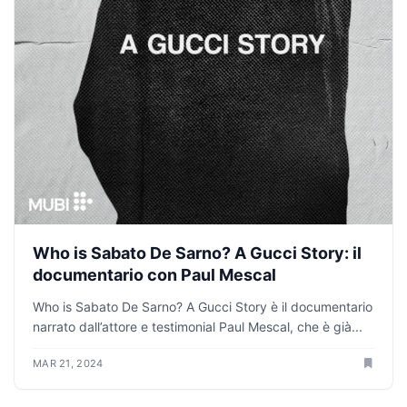
Who is Sabato De Sarno? A Gucci Story: il
documentario con Paul Mescal
Who is Sabato De Sarno? A Gucci Story è il documentario
narrato dall’attore e testimonial Paul Mescal, che è già...
MAR 21, 2024