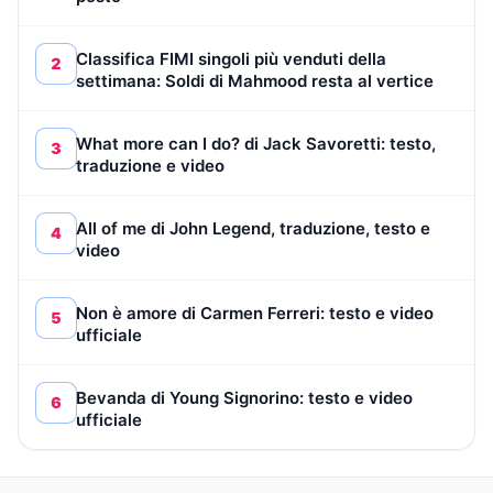
Classifica FIMI singoli più venduti della
2
settimana: Soldi di Mahmood resta al vertice
What more can I do? di Jack Savoretti: testo,
3
traduzione e video
All of me di John Legend, traduzione, testo e
4
video
Non è amore di Carmen Ferreri: testo e video
5
ufficiale
Bevanda di Young Signorino: testo e video
6
ufficiale