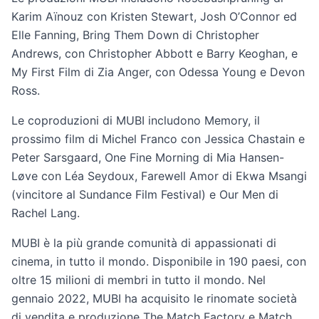
Karim Aïnouz con Kristen Stewart, Josh O’Connor ed
Elle Fanning, Bring Them Down di Christopher
Andrews, con Christopher Abbott e Barry Keoghan, e
My First Film di Zia Anger, con Odessa Young e Devon
Ross.
Le coproduzioni di MUBI includono Memory, il
prossimo film di Michel Franco con Jessica Chastain e
Peter Sarsgaard, One Fine Morning di Mia Hansen-
Løve con Léa Seydoux, Farewell Amor di Ekwa Msangi
(vincitore al Sundance Film Festival) e Our Men di
Rachel Lang.
MUBI è la più grande comunità di appassionati di
cinema, in tutto il mondo. Disponibile in 190 paesi, con
oltre 15 milioni di membri in tutto il mondo. Nel
gennaio 2022, MUBI ha acquisito le rinomate società
di vendita e produzione The Match Factory e Match