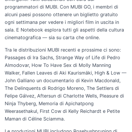
programmatori di MUBI. Con MUBI GO, i membri di
alcuni paesi possono ottenere un biglietto gratuito
ogni settimana per vedere i migliori film in uscita in
sala. E Notebook esplora tutti gli aspetti della cultura
cinematografica — sia su carta che online.
Tra le distribuzioni MUBI recenti e prossime ci sono:
Passages di Ira Sachs, Strange Way of Life di Pedro
Almodovar, How To Have Sex di Molly Manning
Walker, Fallen Leaves di Aki Kaurismäki, High & Low —
John Galliano un documentario di Kevin Macdonald,
The Delinquents di Rodrigo Moreno, The Settlers di
Felipe Gálvez, Aftersun di Charlotte Wells, Pleasure di
Ninja Thyberg, Memoria di Apichatpong
Weerasethakul, First Cow di Kelly Reichardt e Petite
Maman di Céline Sciamma.
Le produzioni MUBI includono Rosebushpruning di