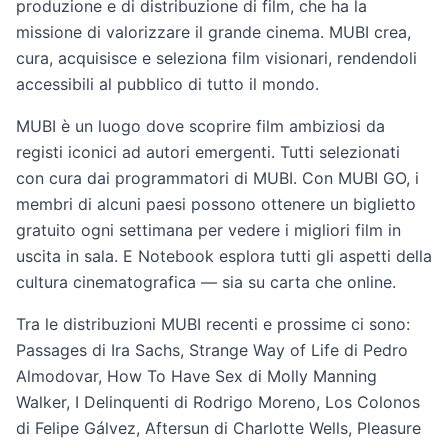
produzione e di distribuzione di film, che ha la
missione di valorizzare il grande cinema. MUBI crea,
cura, acquisisce e seleziona film visionari, rendendoli
accessibili al pubblico di tutto il mondo.
MUBI è un luogo dove scoprire film ambiziosi da
registi iconici ad autori emergenti. Tutti selezionati
con cura dai programmatori di MUBI. Con MUBI GO, i
membri di alcuni paesi possono ottenere un biglietto
gratuito ogni settimana per vedere i migliori film in
uscita in sala. E Notebook esplora tutti gli aspetti della
cultura cinematografica — sia su carta che online.
Tra le distribuzioni MUBI recenti e prossime ci sono:
Passages di Ira Sachs, Strange Way of Life di Pedro
Almodovar, How To Have Sex di Molly Manning
Walker, I Delinquenti di Rodrigo Moreno, Los Colonos
di Felipe Gálvez, Aftersun di Charlotte Wells, Pleasure