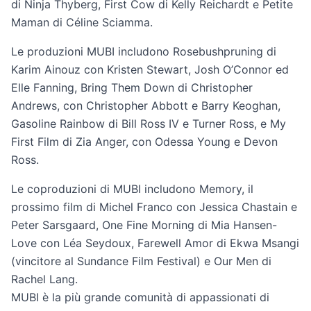
di Ninja Thyberg, First Cow di Kelly Reichardt e Petite
Maman di Céline Sciamma.
Le produzioni MUBI includono Rosebushpruning di
Karim Ainouz con Kristen Stewart, Josh O’Connor ed
Elle Fanning, Bring Them Down di Christopher
Andrews, con Christopher Abbott e Barry Keoghan,
Gasoline Rainbow di Bill Ross IV e Turner Ross, e My
First Film di Zia Anger, con Odessa Young e Devon
Ross.
Le coproduzioni di MUBI includono Memory, il
prossimo film di Michel Franco con Jessica Chastain e
Peter Sarsgaard, One Fine Morning di Mia Hansen-
Love con Léa Seydoux, Farewell Amor di Ekwa Msangi
(vincitore al Sundance Film Festival) e Our Men di
Rachel Lang.
MUBI è la più grande comunità di appassionati di