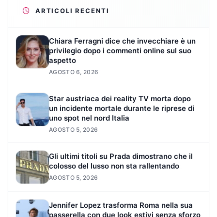
ARTICOLI RECENTI
Chiara Ferragni dice che invecchiare è un
privilegio dopo i commenti online sul suo
aspetto
AGOSTO 6, 2026
Star austriaca dei reality TV morta dopo
un incidente mortale durante le riprese di
uno spot nel nord Italia
AGOSTO 5, 2026
Gli ultimi titoli su Prada dimostrano che il
colosso del lusso non sta rallentando
AGOSTO 5, 2026
Jennifer Lopez trasforma Roma nella sua
passerella con due look estivi senza sforzo