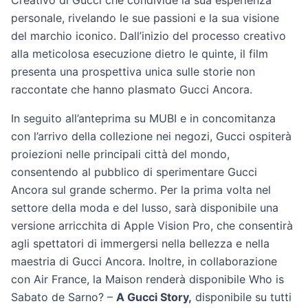
Creativo di Gucci che condivide la sua esperienza
personale, rivelando le sue passioni e la sua visione
del marchio iconico. Dall’inizio del processo creativo
alla meticolosa esecuzione dietro le quinte, il film
presenta una prospettiva unica sulle storie non
raccontate che hanno plasmato Gucci Ancora.
In seguito all’anteprima su MUBI e in concomitanza
con l’arrivo della collezione nei negozi, Gucci ospiterà
proiezioni nelle principali città del mondo,
consentendo al pubblico di sperimentare Gucci
Ancora sul grande schermo. Per la prima volta nel
settore della moda e del lusso, sarà disponibile una
versione arricchita di Apple Vision Pro, che consentirà
agli spettatori di immergersi nella bellezza e nella
maestria di Gucci Ancora. Inoltre, in collaborazione
con Air France, la Maison renderà disponibile Who is
Sabato de Sarno? –
A Gucci Story,
disponibile su tutti