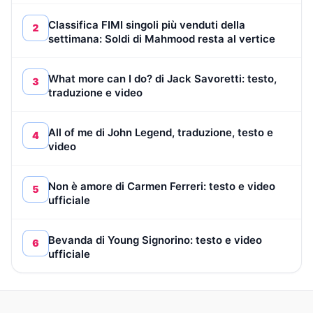
Classifica FIMI singoli più venduti della
2
settimana: Soldi di Mahmood resta al vertice
What more can I do? di Jack Savoretti: testo,
3
traduzione e video
All of me di John Legend, traduzione, testo e
4
video
Non è amore di Carmen Ferreri: testo e video
5
ufficiale
Bevanda di Young Signorino: testo e video
6
ufficiale