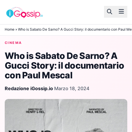
Skip to content
Home
»
Who is Sabato De Sarno? A Gucci Story: il documentario con Paul Me
CINEMA
Who is Sabato De Sarno? A
Gucci Story: il documentario
con Paul Mescal
Redazione iGossip.io
·
Marzo 18, 2024