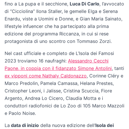
fino a La pupa e il secchione,
Luca Di Carlo
, l’avvocato
di “Cicciolina” Ilona Staller, le gemelle Elga e Serena
Enardu, viste a Uomini e Donne, e Gian Maria Sainato,
lifestyle infuencer che ha partecipato alla prima
edizione del programma Riccanza, in cui si rese
protagonista di uno scontro con Tommaso Zorzi.
Nel cast ufficiale e completo de L’Isola dei Famosi
2023 troviamo 16 naufraghi:
Alessandro Cecchi
Paone, in coppia con il fidanzato Simone Antolini
, tanti
ex vipponi come Nathaly Caldonazzo
, Corinne Cléry e
Marco Predolin, Pamela Camassa, Helana Prestes,
Cristopher Leoni, i Jalisse, Cristina Scuccia, Fiore
Argento, Andrea Lo Cicero, Claudia Motta e i
conduttori radiofonici de Lo Zoo di 105 Marco Mazzoli
e Paolo Noise.
La
data di inizio
della nuova edizione dell’
Isola dei