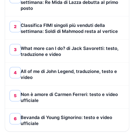
settimana: Re Mida di Lazza debutta al primo
posto
Classifica FIMI singoli più venduti della
2
settimana: Soldi di Mahmood resta al vertice
What more can I do? di Jack Savoretti: testo,
3
traduzione e video
All of me di John Legend, traduzione, testo e
4
video
Non è amore di Carmen Ferreri: testo e video
5
ufficiale
Bevanda di Young Signorino: testo e video
6
ufficiale