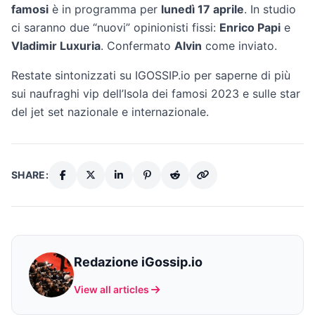
famosi
è in programma per
lunedì 17 aprile
. In studio
ci saranno due “nuovi” opinionisti fissi:
Enrico Papi
e
Vladimir Luxuria
. Confermato
Alvin
come inviato.
Restate sintonizzati su IGOSSIP.io per saperne di più
sui naufraghi vip dell’Isola dei famosi 2023 e sulle star
del jet set nazionale e internazionale.
SHARE:
Redazione iGossip.io
View all articles