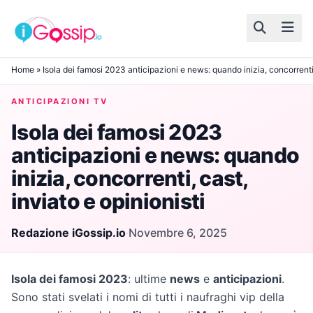
Skip to content
Home
»
Isola dei famosi 2023 anticipazioni e news: quando inizia, concorrenti, 
ANTICIPAZIONI TV
Isola dei famosi 2023
anticipazioni e news: quando
inizia, concorrenti, cast,
inviato e opinionisti
Redazione iGossip.io
·
Novembre 6, 2025
Isola dei famosi 2023
: ultime
news
e
anticipazioni
.
Sono stati svelati i nomi di tutti i naufraghi vip della