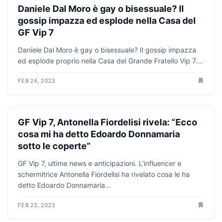
ANTICIPAZIONI TV
Daniele Dal Moro è gay o bisessuale? Il
gossip impazza ed esplode nella Casa del
GF Vip 7
Daniele Dal Moro è gay o bisessuale? Il gossip impazza
ed esplode proprio nella Casa del Grande Fratello Vip 7....
FEB 24, 2023
ANTICIPAZIONI TV
GF Vip 7, Antonella Fiordelisi rivela: “Ecco
cosa mi ha detto Edoardo Donnamaria
sotto le coperte”
GF Vip 7, ultime news e anticipazioni. L’influencer e
schermitrice Antonella Fiordelisi ha rivelato cosa le ha
detto Edoardo Donnamaria...
FEB 23, 2023