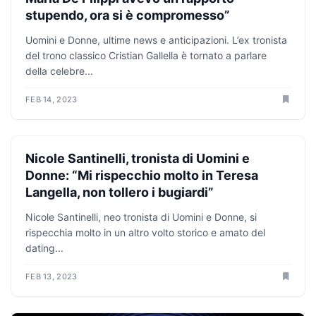
stupendo, ora si è compromesso”
Uomini e Donne, ultime news e anticipazioni. L’ex tronista
del trono classico Cristian Gallella è tornato a parlare
della celebre...
FEB 14, 2023
ANTICIPAZIONI TV
Nicole Santinelli, tronista di Uomini e
Donne: “Mi rispecchio molto in Teresa
Langella, non tollero i bugiardi”
Nicole Santinelli, neo tronista di Uomini e Donne, si
rispecchia molto in un altro volto storico e amato del
dating...
FEB 13, 2023