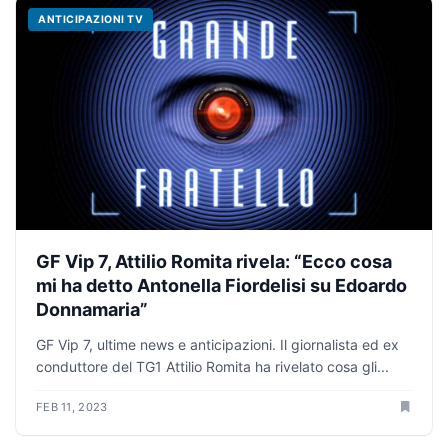
ANTICIPAZIONI TV
GF Vip 7, Attilio Romita rivela: “Ecco cosa
mi ha detto Antonella Fiordelisi su Edoardo
Donnamaria”
GF Vip 7, ultime news e anticipazioni. Il giornalista ed ex
conduttore del TG1 Attilio Romita ha rivelato cosa gli...
FEB 11, 2023