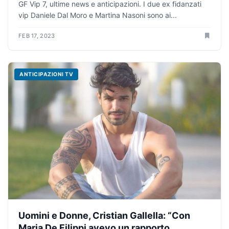
GF Vip 7, ultime news e anticipazioni. I due ex fidanzati
vip Daniele Dal Moro e Martina Nasoni sono ai...
FEB 17, 2023
ANTICIPAZIONI TV
Uomini e Donne, Cristian Gallella: “Con
Maria De Filippi avevo un rapporto