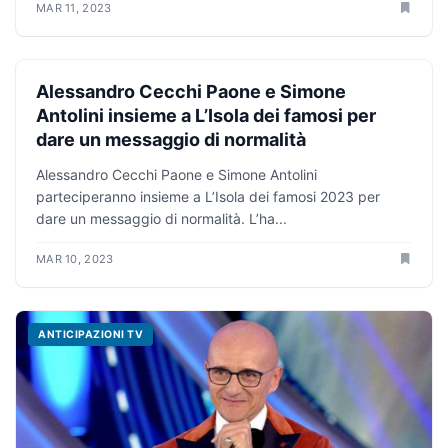
MAR 11, 2023
ANTICIPAZIONI TV
Alessandro Cecchi Paone e Simone
Antolini insieme a L’Isola dei famosi per
dare un messaggio di normalità
Alessandro Cecchi Paone e Simone Antolini
parteciperanno insieme a L’Isola dei famosi 2023 per
dare un messaggio di normalità. L’ha...
MAR 10, 2023
ANTICIPAZIONI TV