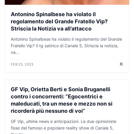
Antonino Spinalbese ha violato il
regolamento del Grande Fratello Vip?
Striscia la Notizia va all’attacco
Antonino Spinalbese ha violato il regolamento del Grande
Fratello Vip? Il tg satirico di Canale 5, Striscia la notizia,
va...
FEB 23, 2023
ANTICIPAZIONI TV
GF Vip, Orietta Berti e Sonia Bruganelli
contro i concorrenti: “Egocentrici e
maleducati, tra un mese e mezzo non si
ricorderà più nessuno di voi”
GF Vip, ultime news e anticipazioni. Le due opinioniste
fisse del famoso e popolare reality show di Canale 5,