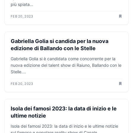
più spiata...
FEB 20, 2023
ANTICIPAZIONI TV
Gabriella Golia si candida per la nuova
edizione di Ballando con le Stelle
Gabriella Golia si è candidata come concorrente per la
nuova edizione del talent show di Raiuno, Ballando con le
Stelle....
FEB 20, 2023
ANTICIPAZIONI TV
Isola dei famosi 2023: la data di inizio e le
ultime notizie
Isola dei famosi 2023: la data di inizio e le ultime notizie
sul famoso e popolare reality show di Canale...