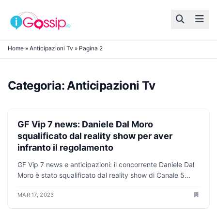
Skip to content
Home
»
Anticipazioni Tv
»
Pagina 2
Categoria:
Anticipazioni Tv
ANTICIPAZIONI TV
GF Vip 7 news: Daniele Dal Moro
squalificato dal reality show per aver
infranto il regolamento
GF Vip 7 news e anticipazioni: il concorrente Daniele Dal
Moro è stato squalificato dal reality show di Canale 5...
MAR 17, 2023