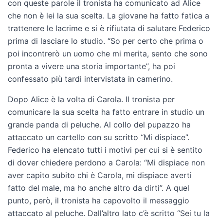
con queste parole il tronista ha comunicato ad Alice
che non è lei la sua scelta. La giovane ha fatto fatica a
trattenere le lacrime e si è rifiutata di salutare Federico
prima di lasciare lo studio. “So per certo che prima o
poi incontrerò un uomo che mi merita, sento che sono
pronta a vivere una storia importante”, ha poi
confessato più tardi intervistata in camerino.
Dopo Alice è la volta di Carola. Il tronista per
comunicare la sua scelta ha fatto entrare in studio un
grande panda di peluche. Al collo del pupazzo ha
attaccato un cartello con su scritto “Mi dispiace”.
Federico ha elencato tutti i motivi per cui si è sentito
di dover chiedere perdono a Carola: “Mi dispiace non
aver capito subito chi è Carola, mi dispiace averti
fatto del male, ma ho anche altro da dirti”. A quel
punto, però, il tronista ha capovolto il messaggio
attaccato al peluche. Dall’altro lato c’è scritto “Sei tu la