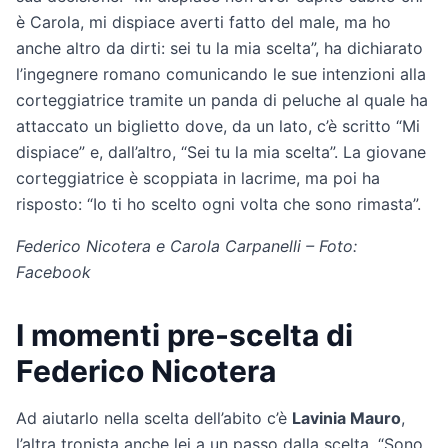
è Carola, mi dispiace averti fatto del male, ma ho
anche altro da dirti: sei tu la mia scelta”, ha dichiarato
l’ingegnere romano comunicando le sue intenzioni alla
corteggiatrice tramite un panda di peluche al quale ha
attaccato un biglietto dove, da un lato, c’è scritto “Mi
dispiace” e, dall’altro, “Sei tu la mia scelta”. La giovane
corteggiatrice è scoppiata in lacrime, ma poi ha
risposto: “Io ti ho scelto ogni volta che sono rimasta”.
Federico Nicotera e Carola Carpanelli – Foto:
Facebook
I momenti pre-scelta di
Federico Nicotera
Ad aiutarlo nella scelta dell’abito c’è
Lavinia Mauro
,
l’altra tronista anche lei a un passo dalla scelta. “Sono