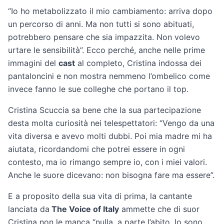
“Io ho metabolizzato il mio cambiamento: arriva dopo
un percorso di anni. Ma non tutti si sono abituati,
potrebbero pensare che sia impazzita. Non volevo
urtare le sensibilità”. Ecco perché, anche nelle prime
immagini del
cast
al completo, Cristina indossa dei
pantaloncini e non mostra nemmeno l’ombelico come
invece fanno le sue colleghe che portano il top.
Cristina Scuccia sa bene che la sua partecipazione
desta molta curiosità nei telespettatori: “Vengo da una
vita diversa e avevo molti dubbi. Poi mia madre mi ha
aiutata, ricordandomi che potrei essere in ogni
contesto, ma io rimango sempre io, con i miei valori.
Anche le suore dicevano: non bisogna fare ma essere”.
E a proposito della sua vita di prima, la cantante
lanciata da
The Voice of Italy
ammette che di suor
Cristina non le manca “nulla, a parte l’abito. Io sono