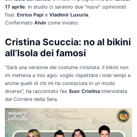
17 aprile
. In studio ci saranno due “nuovi” opinionisti
fissi:
Enrico Papi
e
Vladimir Luxuria
.
Confermato
Alvin
come inviato.
Cristina Scuccia: no al bikini
all’Isola dei famosi
“Sarà una versione del costume rivisitata. Il bikini non
mi metteva a mio agio: voglio rispettare i miei tempi e
anche quelli di chi mi ha conosciuta in un modo
diverso”, ha raccontato l’ex
Suor Cristina
intervistata
dal Corriere della Sera.