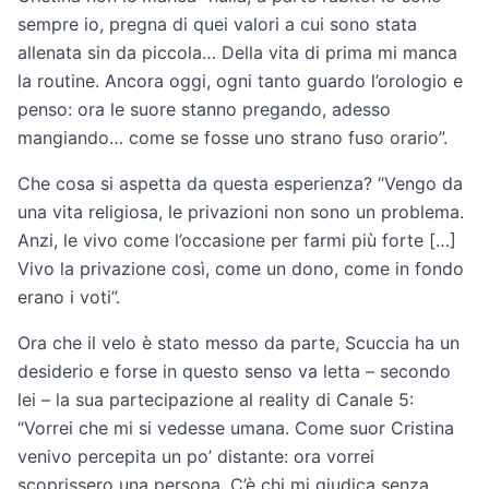
sempre io, pregna di quei valori a cui sono stata
allenata sin da piccola… Della vita di prima mi manca
la routine. Ancora oggi, ogni tanto guardo l’orologio e
penso: ora le suore stanno pregando, adesso
mangiando… come se fosse uno strano fuso orario”.
Che cosa si aspetta da questa esperienza? “Vengo da
una vita religiosa, le privazioni non sono un problema.
Anzi, le vivo come l’occasione per farmi più forte […]
Vivo la privazione così, come un dono, come in fondo
erano i voti”.
Ora che il velo è stato messo da parte, Scuccia ha un
desiderio e forse in questo senso va letta – secondo
lei – la sua partecipazione al reality di Canale 5:
“Vorrei che mi si vedesse umana. Come suor Cristina
venivo percepita un po’ distante: ora vorrei
scoprissero una persona. C’è chi mi giudica senza