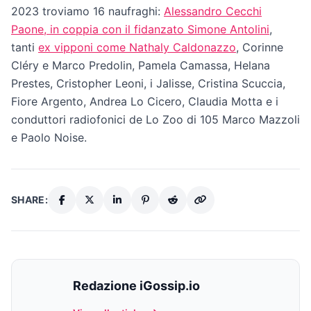
2023 troviamo 16 naufraghi:
Alessandro Cecchi
Paone, in coppia con il fidanzato Simone Antolini
,
tanti
ex vipponi come Nathaly Caldonazzo
, Corinne
Cléry e Marco Predolin, Pamela Camassa, Helana
Prestes, Cristopher Leoni, i Jalisse, Cristina Scuccia,
Fiore Argento, Andrea Lo Cicero, Claudia Motta e i
conduttori radiofonici de Lo Zoo di 105 Marco Mazzoli
e Paolo Noise.
SHARE:
Redazione iGossip.io