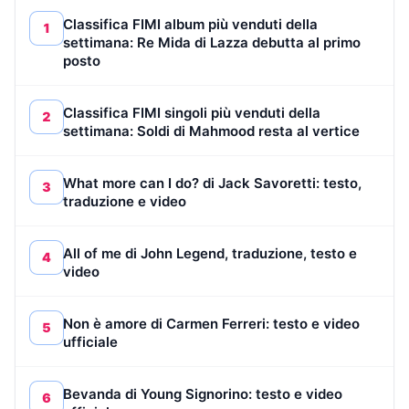
Classifica FIMI album più venduti della
1
settimana: Re Mida di Lazza debutta al primo
posto
Classifica FIMI singoli più venduti della
2
settimana: Soldi di Mahmood resta al vertice
What more can I do? di Jack Savoretti: testo,
3
traduzione e video
All of me di John Legend, traduzione, testo e
4
video
Non è amore di Carmen Ferreri: testo e video
5
ufficiale
Bevanda di Young Signorino: testo e video
6