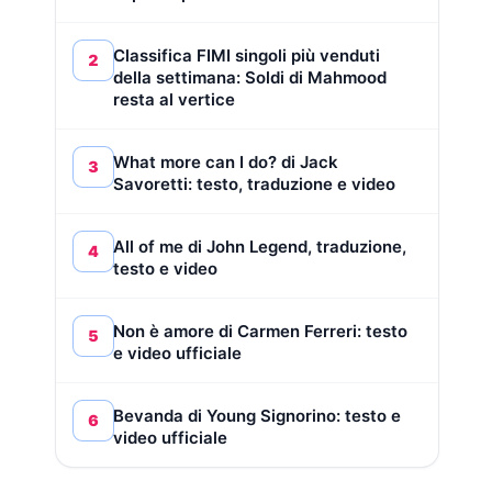
Classifica FIMI singoli più venduti
2
della settimana: Soldi di Mahmood
resta al vertice
What more can I do? di Jack
3
Savoretti: testo, traduzione e video
All of me di John Legend, traduzione,
4
testo e video
Non è amore di Carmen Ferreri: testo
5
e video ufficiale
Bevanda di Young Signorino: testo e
6
video ufficiale