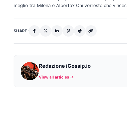
meglio tra Milena e Alberto? Chi vorreste che vincess
SHARE:
Redazione iGossip.io
View all articles