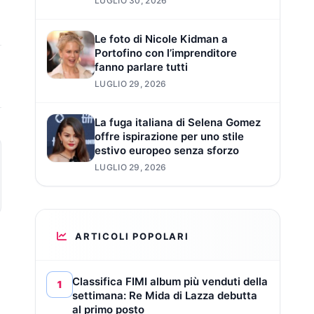
LUGLIO 30, 2026
Le foto di Nicole Kidman a
Portofino con l’imprenditore
fanno parlare tutti
LUGLIO 29, 2026
La fuga italiana di Selena Gomez
offre ispirazione per uno stile
estivo europeo senza sforzo
LUGLIO 29, 2026
ARTICOLI POPOLARI
Classifica FIMI album più venduti della
1
settimana: Re Mida di Lazza debutta
al primo posto