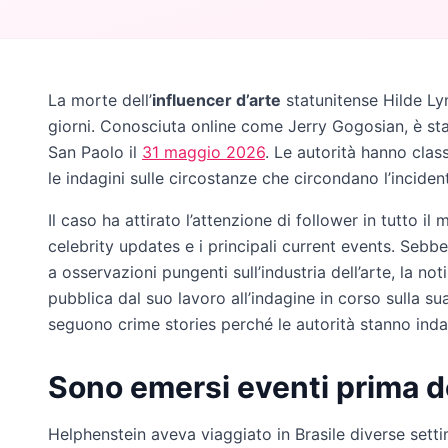
La morte dell’
influencer d’arte
statunitense Hilde Lyn
giorni. Conosciuta online come Jerry Gogosian, è sta
San Paolo il
31 maggio 2026
. Le autorità hanno cla
le indagini sulle circostanze che circondano l’inciden
Il caso ha attirato l’attenzione di follower in tutto 
celebrity updates e i principali current events. Sebb
a osservazioni pungenti sull’industria dell’arte, la n
pubblica dal suo lavoro all’indagine in corso sulla sua
seguono crime stories perché le autorità stanno inda
Sono emersi eventi prima d
Helphenstein aveva viaggiato in Brasile diverse sett