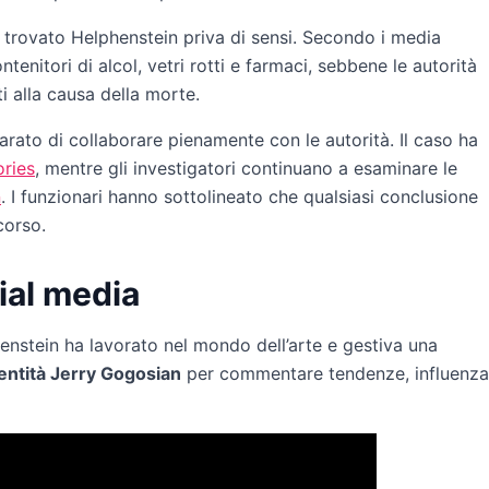
 trovato Helphenstein priva di sensi. Secondo i media
ntenitori di alcol, vetri rotti e farmaci, sebbene le autorità
 alla causa della morte.
iarato di collaborare pienamente con le autorità. Il caso ha
ories
, mentre gli investigatori continuano a esaminare le
n
. I funzionari hanno sottolineato che qualsiasi conclusione
corso.
cial media
henstein ha lavorato nel mondo dell’arte e gestiva una
entità Jerry Gogosian
per commentare tendenze, influenza