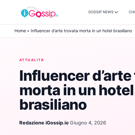
GOSSIP NEWS
CHI
Skip to content
Home
»
Influencer d’arte trovata morta in un hotel brasiliano
ATTUALITÀ
Influencer d’arte
morta in un hotel
brasiliano
Redazione iGossip.io
·
Giugno 4, 2026