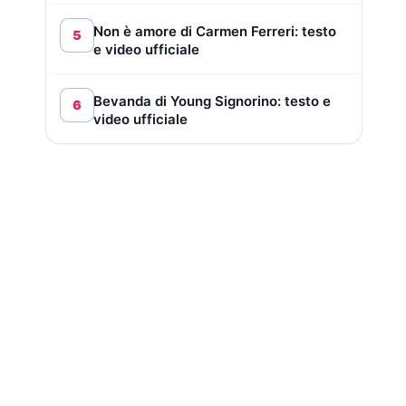
Non è amore di Carmen Ferreri: testo
5
e video ufficiale
Bevanda di Young Signorino: testo e
6
video ufficiale