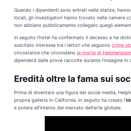
Quando i dipendenti sono entrati nella stanza, hanno
locali, gli investigatori hanno trovato nella camera co
non abbiano pubblicamente collegato quegli elementi
In seguito l’hotel ha confermato il decesso e ha dich
suscitato interesse tra i lettori che seguono
crime st
circostanze che circondano
la morte di Helphenstei
dipenderà dalle prove raccolte durante l’indagine in 
Eredità oltre la fama sui so
Prima di diventare una figura dei social media, Help
propria galleria in California. In seguito ha creato l’
id
e potere all’interno del mercato dell’arte globale.