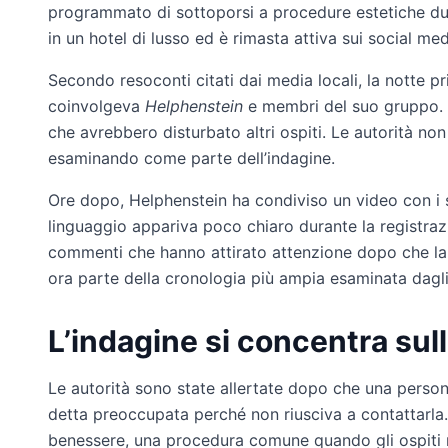
programmato di sottoporsi a procedure estetiche dur
in un hotel di lusso ed è rimasta attiva sui social med
Secondo resoconti citati dai media locali, la notte 
coinvolgeva
Helphenstein
e membri del suo gruppo. 
che avrebbero disturbato altri ospiti. Le autorità no
esaminando come parte dell’indagine.
Ore dopo, Helphenstein ha condiviso un video con i su
linguaggio appariva poco chiaro durante la registrazio
commenti che hanno attirato attenzione dopo che la n
ora parte della cronologia più ampia esaminata dagli 
L’indagine si concentra sul
Le autorità sono state allertate dopo che una persona
detta preoccupata perché non riusciva a contattarla. I
benessere, una procedura comune quando gli ospiti n