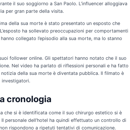
ante il suo soggiorno a San Paolo. L’influencer alloggiava
ia per gran parte della visita.
prima della sua morte è stato presentato un esposto che
L’esposto ha sollevato preoccupazioni per comportamenti
n hanno collegato l’episodio alla sua morte, ma lo stanno
oi follower online. Gli spettatori hanno notato che il suo
ne. Nel video ha parlato di riflessioni personali e ha fatto
otizia della sua morte è diventata pubblica. Il filmato è
investigatori.
la cronologia
 che si è identificata come il suo chirurgo estetico si è
l personale dell’hotel ha quindi effettuato un controllo di
on rispondono a ripetuti tentativi di comunicazione.