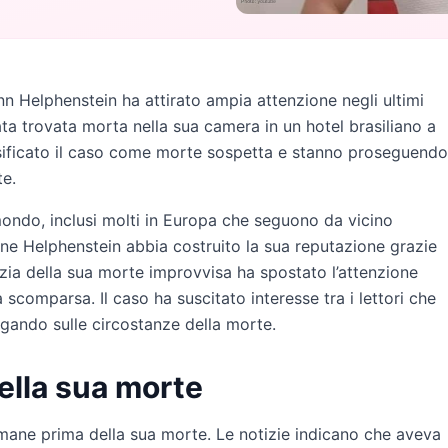
n Helphenstein ha attirato ampia attenzione negli ultimi
ta trovata morta nella sua camera in un hotel brasiliano a
ssificato il caso come morte sospetta e stanno proseguendo
te.
il mondo, inclusi molti in Europa che seguono da vicino
ene Helphenstein abbia costruito la sua reputazione grazie
otizia della sua morte improvvisa ha spostato l’attenzione
 scomparsa. Il caso ha suscitato interesse tra i lettori che
gando sulle circostanze della morte.
ella sua morte
imane prima della sua morte. Le notizie indicano che aveva