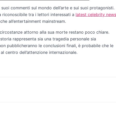
 suoi commenti sul mondo dell’arte e sui suoi protagonisti.
riconoscibile tra i lettori interessati a
latest celebrity new
iù che all’entertainment mainstream.
e circostanze attorno alla sua morte restano poco chiare.
 storia rappresenta sia una tragedia personale sia
non pubblicheranno le conclusioni finali, è probabile che le
l centro dell’attenzione internazionale.