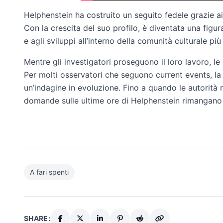
Helphenstein ha costruito un seguito fedele grazie ai
Con la crescita del suo profilo, è diventata una figura 
e agli sviluppi all’interno della comunità culturale p
Mentre gli investigatori proseguono il loro lavoro, l
Per molti osservatori che seguono current events, la
un’indagine in evoluzione. Fino a quando le autorità 
domande sulle ultime ore di Helphenstein rimangano a
A fari spenti
SHARE: