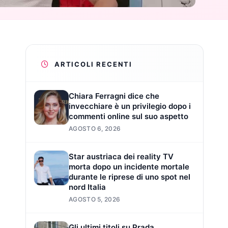
ARTICOLI RECENTI
Chiara Ferragni dice che
invecchiare è un privilegio dopo i
commenti online sul suo aspetto
AGOSTO 6, 2026
Star austriaca dei reality TV
morta dopo un incidente mortale
durante le riprese di uno spot nel
nord Italia
AGOSTO 5, 2026
Gli ultimi titoli su Prada