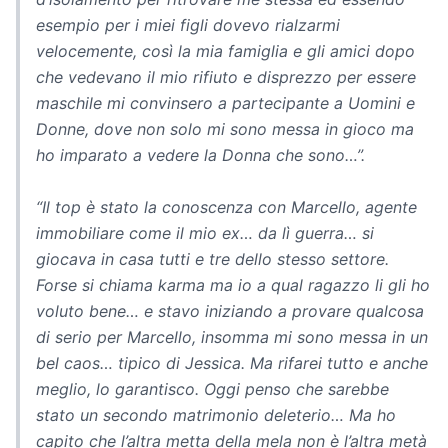
esempio per i miei figli dovevo rialzarmi
velocemente, così la mia famiglia e gli amici dopo
che vedevano il mio rifiuto e disprezzo per essere
maschile mi convinsero a partecipante a Uomini e
Donne, dove non solo mi sono messa in gioco ma
ho imparato a vedere la Donna che sono…”.
“Il top è stato la conoscenza con Marcello, agente
immobiliare come il mio ex… da lì guerra… si
giocava in casa tutti e tre dello stesso settore.
Forse si chiama karma ma io a qual ragazzo li gli ho
voluto bene… e stavo iniziando a provare qualcosa
di serio per Marcello, insomma mi sono messa in un
bel caos… tipico di Jessica. Ma rifarei tutto e anche
meglio, lo garantisco. Oggi penso che sarebbe
stato un secondo matrimonio deleterio… Ma ho
capito che l’altra metta della mela non è l’altra metà