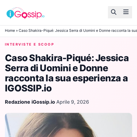
Skip to content
Home
»
Caso Shakira-Piqué: Jessica Serra di Uomini e Donne racconta la su
INTERVISTE E SCOOP
Caso Shakira-Piqué: Jessica
Serra di Uomini e Donne
racconta la sua esperienza a
IGOSSIP.io
Redazione iGossip.io
·
Aprile 9, 2026