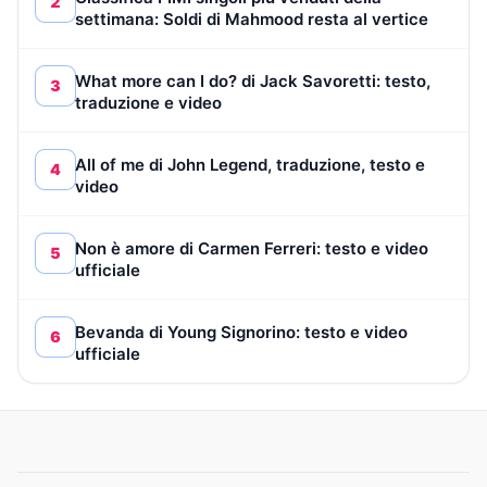
2
settimana: Soldi di Mahmood resta al vertice
What more can I do? di Jack Savoretti: testo,
3
traduzione e video
All of me di John Legend, traduzione, testo e
4
video
Non è amore di Carmen Ferreri: testo e video
5
ufficiale
Bevanda di Young Signorino: testo e video
6
ufficiale