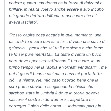
vedere quanto una donna ha la forza di rialzarsi e
brillare, in realtà volevo anche essere il suo incubo
più grande dettato dall’amaro nel cuore che mi
aveva lasciato”.
“Posso capire cosa accade in quel momento: una
parte di te muore con lui o lei… diventi una sorta di
ghiaccio… pensi che sei tu il problema e che forse
te lo sei pure meritata… La testa diventa un buco
nero dove i pensieri soffocano il tuo cuore. In un
primo tempo hai la rabbia e vorresti vendicarti… ma
poi ti guardi bene e dici ma a cosa mi porta tutto
ciò… a niente. Nel mio caso ricordo bene che la
sera prima stavamo scegliendo la chiesa che
sarebbe stata in Umbria lì dove in teoria doveva
nascere il nostro nido d’amore… aspettate mi
correggo il nido delle corna… L’indomani party in