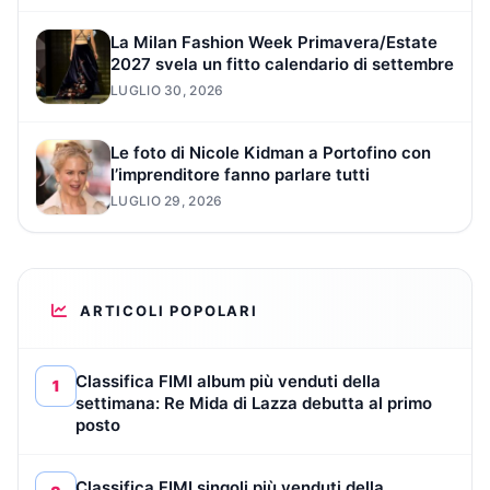
La Milan Fashion Week Primavera/Estate
2027 svela un fitto calendario di settembre
LUGLIO 30, 2026
Le foto di Nicole Kidman a Portofino con
l’imprenditore fanno parlare tutti
LUGLIO 29, 2026
ARTICOLI POPOLARI
Classifica FIMI album più venduti della
1
settimana: Re Mida di Lazza debutta al primo
posto
Classifica FIMI singoli più venduti della