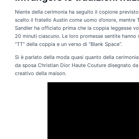
Niente della cerimonia ha seguito il copione previsto
scelto il fratello Austin come uomo d’onore, mentre
Sandler ha officiato prima che la coppia leggesse vot
20 minuti ciascuno. Le loro promesse sentite hanno spi
“TT” della coppia e un verso di “Blank Space”.
Si è parlato della moda quasi quanto della cerimonia
da sposa Christian Dior Haute Couture disegnato da
creativo della maison.