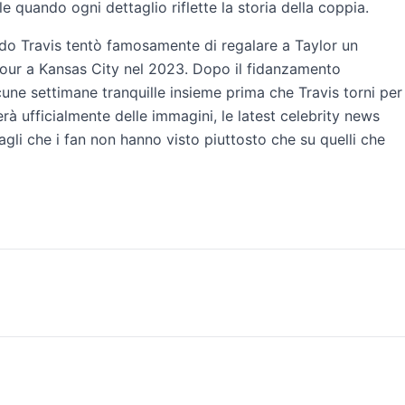
e quando ogni dettaglio riflette la storia della coppia.
ndo Travis tentò famosamente di regalare a Taylor un
 Tour a Kansas City nel 2023. Dopo il fidanzamento
une settimane tranquille insieme prima che Travis torni per
rà ufficialmente delle immagini, le latest celebrity news
gli che i fan non hanno visto piuttosto che su quelli che