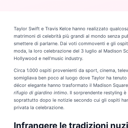
Taylor Swift e Travis Kelce hanno realizzato qualcos
matrimoni di celebrità più grandi al mondo senza pubb
smettere di parlarne. Dai voti commoventi e gli ospiti
moda, la loro celebrazione del 3 luglio al Madison Sq
Hollywood e nell’music industry.
Circa 1.000 ospiti provenienti da sport, cinema, tel
somigliava ben poco al luogo dove Taylor ha tenuto 
décor elegante hanno trasformato il Madison Square 
rifugio di giardino intimo
. Il sorprendente restyling 
soprattutto dopo le notizie secondo cui gli ospiti h
privata la celebrazione.
Infrangere le tradizioni nuzi