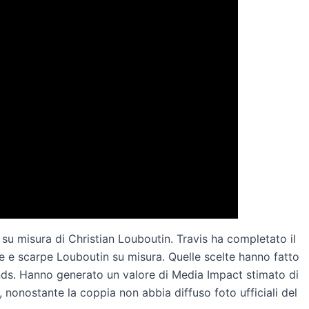
 su misura di Christian Louboutin. Travis ha completato il
 e scarpe Louboutin su misura. Quelle scelte hanno fatto
rends. Hanno generato un valore di Media Impact stimato di
, nonostante la coppia non abbia diffuso foto ufficiali del