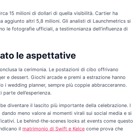
 15 milioni di dollari di quella visibilità. Cartier ha
 aggiunto altri 5,8 milioni. Gli analisti di Launchmetrics si
le fotografie ufficiali, a testimonianza dell’influenza di
ato le aspettative
onclusa la cerimonia. Le postazioni di cibo offrivano
burger e dessert. Giochi arcade e premi a estrazione hanno
condo i wedding planner, sempre più coppie abbracceranno.
ti parte dell’esperienza.
e diventare il lascito più importante della celebrazione. I
 dando meno valore ai momenti virali sui social media e si
icativi. Le behind-the-scenes looks at events come questo
indicano il
matrimonio di Swift e Kelce
come prova che