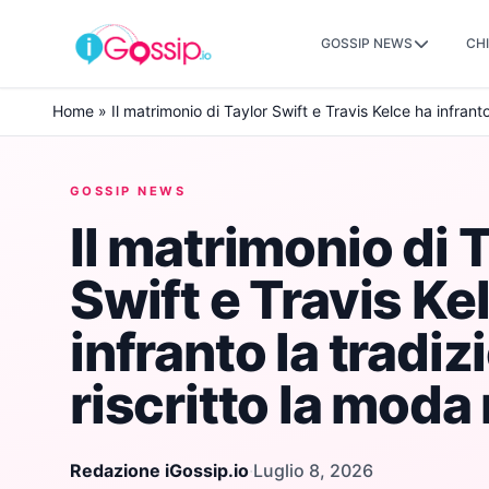
GOSSIP NEWS
CHI
Skip to content
Home
»
Il matrimonio di Taylor Swift e Travis Kelce ha infranto
GOSSIP NEWS
Il matrimonio di 
Swift e Travis Ke
infranto la tradiz
riscritto la moda
Redazione iGossip.io
·
Luglio 8, 2026