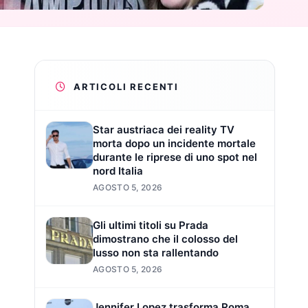
ARTICOLI RECENTI
Star austriaca dei reality TV
morta dopo un incidente mortale
durante le riprese di uno spot nel
nord Italia
AGOSTO 5, 2026
Gli ultimi titoli su Prada
dimostrano che il colosso del
lusso non sta rallentando
AGOSTO 5, 2026
Jennifer Lopez trasforma Roma