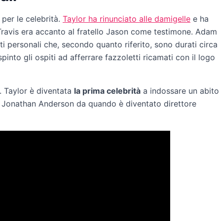
 per le celebrità.
Taylor ha rinunciato alle damigelle
e ha
 Travis era accanto al fratello Jason come testimone. Adam
i personali che, secondo quanto riferito, sono durati circa
nto gli ospiti ad afferrare fazzoletti ricamati con il logo
. Taylor è diventata
la prima celebrità
a indossare un abito
 Jonathan Anderson da quando è diventato direttore