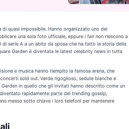
a di quasi impossibile. Hanno organizzato uno dei
licare una sola foto ufficiale, eppure i fan non riescono a
 di serie A a un abito da sposa che ha fatto la storia della
uare Garden è diventata le latest celebrity news in tutta
evisione e musica hanno riempito la famosa arena, che
concerti sold out. Verde rigoglioso, sedute bianche e
Garden in quello che gli invitati hanno descritto come un
è diventato rapidamente parte del trending gossip,
anno messo sotto chiave i loro telefoni per mantenere
ali