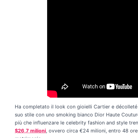
Ha completato il look con gioielli Cartier e décolleté
suo stile con uno smoking bianco Dior Haute Couture
più che influenzare le celebrity fashion and style t
$26,7 milioni
, ovvero circa €24 milioni, entro 48 ore