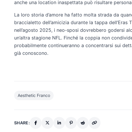
anche una location inaspettata può risultare personal
La loro storia d’amore ha fatto molta strada da qua
braccialetto dell’amicizia durante la tappa dell’Eras
nell’agosto 2025, i neo-sposi dovrebbero godersi alc
un’altra stagione NFL. Finché la coppia non condivide
probabilmente continueranno a concentrarsi sui detta
già conoscono.
Aesthetic Franco
SHARE: