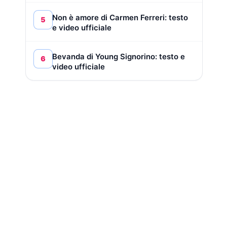
Non è amore di Carmen Ferreri: testo
5
e video ufficiale
Bevanda di Young Signorino: testo e
6
video ufficiale