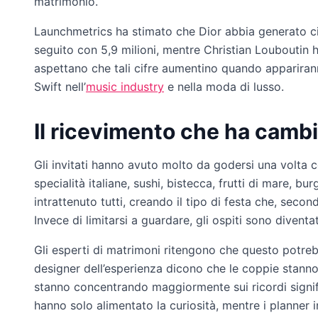
matrimonio.
Launchmetrics ha stimato che Dior abbia generato circa
seguito con 5,9 milioni, mentre Christian Louboutin ha
aspettano che tali cifre aumentino quando appariranno 
Swift nell’
music industry
e nella moda di lusso.
Il ricevimento che ha cambi
Gli invitati hanno avuto molto da godersi una volta c
specialità italiane, sushi, bistecca, frutti di mare, 
intrattenuto tutti, creando il tipo di festa che, se
Invece di limitarsi a guardare, gli ospiti sono diventa
Gli esperti di matrimoni ritengono che questo potrebb
designer dell’esperienza dicono che le coppie stanno
stanno concentrando maggiormente sui ricordi signif
hanno solo alimentato la curiosità, mentre i planner 