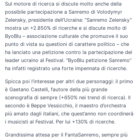
Sul motore di ricerca si discute molto anche della
possibile partecipazione a Sanremo di Volodymyr
Zelensky, presidente dell’Ucraina: “Sanremo Zelensky”
mostra un +2.850% di ricerche e si discute molto di
ByoBlu – associazione culturale che promuove il suo
punto di vista su questioni di carattere politico – che
ha lanciato una petizione contro la partecipazione del
leader ucraino al Festival. “ByoBlu petizione Sanremo”
ha infatti registrato una forte impennata di ricerche.
Spicca poi l’interesse per altri due personaggi: il primo
è Gaetano Castelli, fautore della più grande
scenografia di sempre (+650% nei trend di ricerca). Il
secondo è Beppe Vessicchio, il maestro d’orchestra
più amato dagli italiani, che quest’anno non coordinerà
i musicisti al Festival. Per lui +130% di ricerche.
Grandissima attesa per il FantaSanremo, sempre più