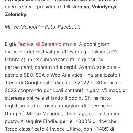
ricerche per il presidente dell’
Ucraina
,
Volodymyr
Zelensky
.
Marco Mengoni – Foto: Facebook
È già
Festival di Sanremo mania
. A pochi giorni
dall’inizio del Festival più atteso dagli italiani (7-11
febbraio), in rete impazzano mille quesiti su
partecipanti, conduttori e ospiti. AvantGrade.com –
agenzia SEO, SEA e Web Analytics – ha analizzato i
Trend di Google dall’1 dicembre 2022 al 30 gennaio
2023 scoprendo per quali cantanti in gara c’è maggior
interesse online e stilando il podio. Chi ha fatto
registrare un’impennata maggiore di ricerche su
Google è Marco Mengoni, che si aggiudica il primo
posto. A seguire Elodie: per lei +300% di ricerche.
Terzo classificato è invece Ultimo, con +140% di