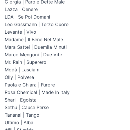
Giorgia | Parole Dette Male
Lazza | Cenere
LDA | Se Poi Domani
Leo Gassmann | Terzo Cuore
Levante | Vivo
Madame | Il Bene Nel Male
Mara Sattei | Duemila Minuti
Marco Mengoni | Due Vite
Mr. Rain | Supereroi
Modà | Lasciami
Olly | Polvere
Paola e Chiara | Furore
Rosa Chemical | Made In Italy
Shari | Egoista
Sethu | Cause Perse
Tananai | Tango
Ultimo | Alba