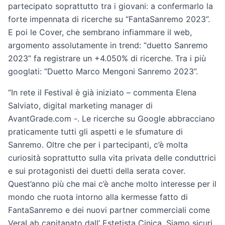
partecipato soprattutto tra i giovani: a confermarlo la
forte impennata di ricerche su “FantaSanremo 2023”.
E poi le Cover, che sembrano infiammare il web,
argomento assolutamente in trend: “duetto Sanremo
2023” fa registrare un +4.050% di ricerche. Tra i più
googlati: “Duetto Marco Mengoni Sanremo 2023”.
“In rete il Festival è già iniziato – commenta Elena
Salviato, digital marketing manager di
AvantGrade.com -. Le ricerche su Google abbracciano
praticamente tutti gli aspetti e le sfumature di
Sanremo. Oltre che per i partecipanti, c’è molta
curiosità soprattutto sulla vita privata delle conduttrici
e sui protagonisti dei duetti della serata cover.
Quest’anno più che mai c’è anche molto interesse per il
mondo che ruota intorno alla kermesse fatto di
FantaSanremo e dei nuovi partner commerciali come
VeraLab capitanato dall’ Estetista Cinica. Siamo sicuri