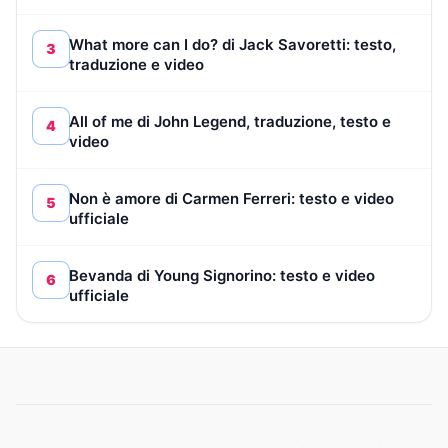
What more can I do? di Jack Savoretti: testo,
3
traduzione e video
All of me di John Legend, traduzione, testo e
4
video
Non è amore di Carmen Ferreri: testo e video
5
ufficiale
Bevanda di Young Signorino: testo e video
6
ufficiale