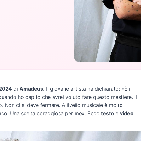
 2024
di
Amadeus
. Il giovane artista ha dichiarato: «È il
a quando ho capito che avrei voluto fare questo mestiere. Il
 Non ci si deve fermare. A livello musicale è molto
iaco. Una scelta coraggiosa per me». Ecco
testo
e
video