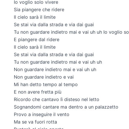
Io voglio solo vivere
Sia piangere che ridere
Il cielo sarà il limite
Se stai via dalla strada e via dai guai
Tu non guardare indietro mai e vai uh uh Io voglio so
E piangere dal ridere
Il cielo sarà il limite
Se stai via dalla strada e via dai guai
Tu non guardare indietro mai e vai uh uh
Non guardare indietro mai e vai uh uh
Non guardare indietro e vai
Mi han detto tempo al tempo
E non avere fretta più
Ricordo che cantavo lì disteso nel letto
Sognandomi cantare ma dentro a un palazzetto
Provo a inseguire il vento
Ma se va fuori rotta