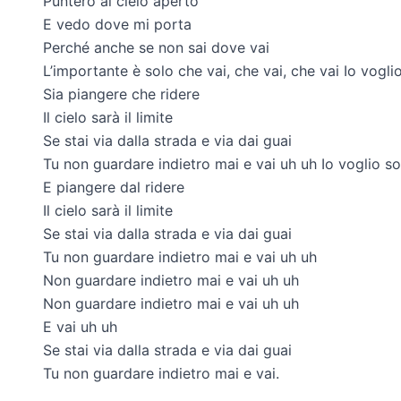
Punterò al cielo aperto
E vedo dove mi porta
Perché anche se non sai dove vai
L’importante è solo che vai, che vai, che vai Io vogli
Sia piangere che ridere
Il cielo sarà il limite
Se stai via dalla strada e via dai guai
Tu non guardare indietro mai e vai uh uh Io voglio so
E piangere dal ridere
Il cielo sarà il limite
Se stai via dalla strada e via dai guai
Tu non guardare indietro mai e vai uh uh
Non guardare indietro mai e vai uh uh
Non guardare indietro mai e vai uh uh
E vai uh uh
Se stai via dalla strada e via dai guai
Tu non guardare indietro mai e vai.