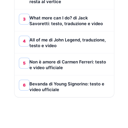
resta al vertice
What more can I do? di Jack
3
Savoretti: testo, traduzione e video
All of me di John Legend, traduzione,
4
testo e video
Non è amore di Carmen Ferreri: testo
5
e video ufficiale
Bevanda di Young Signorino: testo e
6
video ufficiale