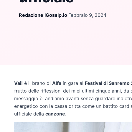
Redazione iGossip.io
·
Febbraio 9, 2024
Vai!
è il brano di
Alfa
in gara al
Festival di Sanremo
frutto delle riflessioni dei miei ultimi cinque anni, d
messaggio è: andiamo avanti senza guardare indietro.
energetico con la cassa dritta come un battito card
ufficiale della
canzone
.