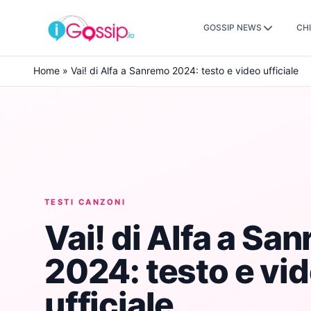
GOSSIP NEWS
CHI
Skip to content
Home
»
Vai! di Alfa a Sanremo 2024: testo e video ufficiale
TESTI CANZONI
Vai! di Alfa a Sa
2024: testo e vi
ufficiale