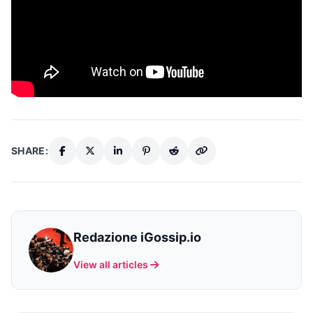
SHARE:
Redazione iGossip.io
View all articles