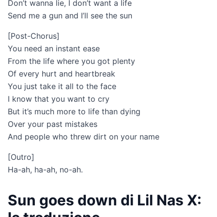
Don’t wanna lie, I don’t want a life
Send me a gun and I’ll see the sun
[Post-Chorus]
You need an instant ease
From the life where you got plenty
Of every hurt and heartbreak
You just take it all to the face
I know that you want to cry
But it’s much more to life than dying
Over your past mistakes
And people who threw dirt on your name
[Outro]
Ha-ah, ha-ah, no-ah.
Sun goes down di Lil Nas X: