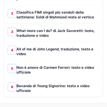
Classifica FIMI singoli più venduti della
2
settimana: Soldi di Mahmood resta al vertice
What more can I do? di Jack Savoretti: testo,
3
traduzione e video
All of me di John Legend, traduzione, testo e
4
video
Non è amore di Carmen Ferreri: testo e video
5
ufficiale
Bevanda di Young Signorino: testo e video
6
ufficiale