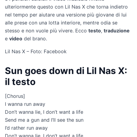
ulteriormente questo con Lil Nas X che torna indietro
nel tempo per aiutare una versione più giovane di lui
alle prese con una lotta interiore, mentre odia se
stesso e non vuole più vivere. Ecco
testo
,
traduzione
e
video
del brano.
Lil Nas X – Foto: Facebook
Sun goes down di Lil Nas X:
il testo
[Chorus]
I wanna run away
Don’t wanna lie, I don’t want a life
Send me a gun and I’ll see the sun
I’d rather run away
Don’t wanna lie, I don’t want a life