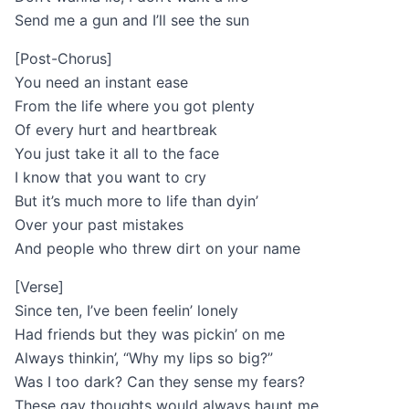
Send me a gun and I’ll see the sun
[Post-Chorus]
You need an instant ease
From the life where you got plenty
Of every hurt and heartbreak
You just take it all to the face
I know that you want to cry
But it’s much more to life than dyin’
Over your past mistakes
And people who threw dirt on your name
[Verse]
Since ten, I’ve been feelin’ lonely
Had friends but they was pickin’ on me
Always thinkin’, “Why my lips so big?”
Was I too dark? Can they sense my fears?
These gay thoughts would always haunt me