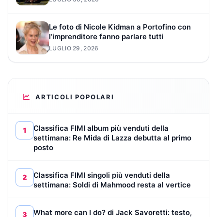
Le foto di Nicole Kidman a Portofino con
l’imprenditore fanno parlare tutti
LUGLIO 29, 2026
ARTICOLI POPOLARI
Classifica FIMI album più venduti della
1
settimana: Re Mida di Lazza debutta al primo
posto
Classifica FIMI singoli più venduti della
2
settimana: Soldi di Mahmood resta al vertice
What more can I do? di Jack Savoretti: testo,
3