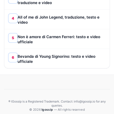
traduzione e video
All of me di John Legend, traduzione, testo e
4
video
Non è amore di Carmen Ferreri: testo e video
5
ufficiale
Bevanda di Young Signorino: testo e video
6
ufficiale
® IGossip is a Registered Trademark. Contact: info@igossip.io for any
queries.
© 2026
Igossip
— All rights reserved