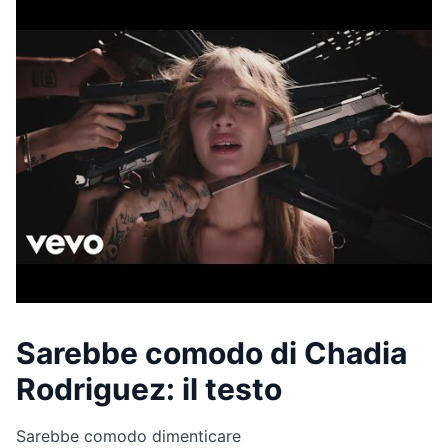
Sarebbe comodo di Chadia
Rodriguez: il testo
Sarebbe comodo dimenticare