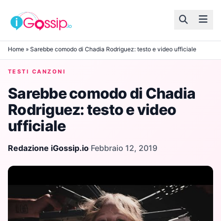
Skip to content
Home
»
Sarebbe comodo di Chadia Rodriguez: testo e video ufficiale
TESTI CANZONI
Sarebbe comodo di Chadia
Rodriguez: testo e video
ufficiale
Redazione iGossip.io
·
Febbraio 12, 2019