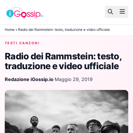
Skip to content
Home
»
Radio dei Rammstein: testo, traduzione e video ufficiale
TESTI CANZONI
Radio dei Rammstein: testo,
traduzione e video ufficiale
Redazione iGossip.io
·
Maggio 29, 2019