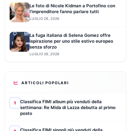
Le foto di Nicole Kidman a Portofino con
l’imprenditore fanno parlare tutti
LUGLIO 29, 2026
La fuga italiana di Selena Gomez offre
ispirazione per uno stile estivo europeo
senza sforzo
LUGLIO 29, 2026
ARTICOLI POPOLARI
Classifica FIMI album più venduti della
1
settimana: Re Mida di Lazza debutta al primo
posto
Classifica FIMI singoli più venduti della