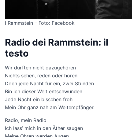
I Rammstein – Foto: Facebook
Radio dei Rammstein: il
testo
Wir durften nicht dazugehören
Nichts sehen, reden oder hören
Doch jede Nacht für ein, zwei Stunden
Bin ich dieser Welt entschwunden
Jede Nacht ein bisschen froh
Mein Ohr ganz nah am Weltempfänger.
Radio, mein Radio
Ich lass’ mich in den Äther saugen
Meine Ohren werden Augen