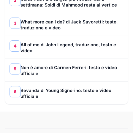
2
settimana: Soldi di Mahmood resta al vertice
What more can I do? di Jack Savoretti: testo,
3
traduzione e video
All of me di John Legend, traduzione, testo e
4
video
Non è amore di Carmen Ferreri: testo e video
5
ufficiale
Bevanda di Young Signorino: testo e video
6
ufficiale