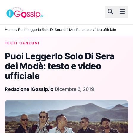
Skip to content
Home
»
Puoi Leggerlo Solo Di Sera dei Modà: testo e video ufficiale
TESTI CANZONI
Puoi Leggerlo Solo Di Sera
dei Modà: testo e video
ufficiale
Redazione iGossip.io
·
Dicembre 6, 2019