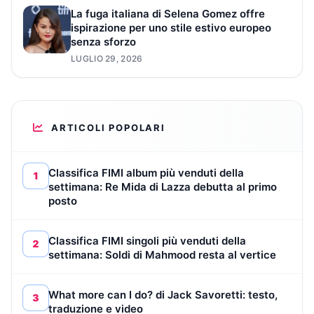
La fuga italiana di Selena Gomez offre
ispirazione per uno stile estivo europeo
senza sforzo
LUGLIO 29, 2026
ARTICOLI POPOLARI
Classifica FIMI album più venduti della
1
settimana: Re Mida di Lazza debutta al primo
posto
Classifica FIMI singoli più venduti della
2
settimana: Soldi di Mahmood resta al vertice
What more can I do? di Jack Savoretti: testo,
3
traduzione e video