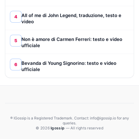
All of me di John Legend, traduzione, testo e
4
video
Non è amore di Carmen Ferreri: testo e video
5
ufficiale
Bevanda di Young Signorino: testo e video
6
ufficiale
® IGossip is a Registered Trademark. Contact: info@igossip.io for any
queries.
© 2026
Igossip
— All rights reserved