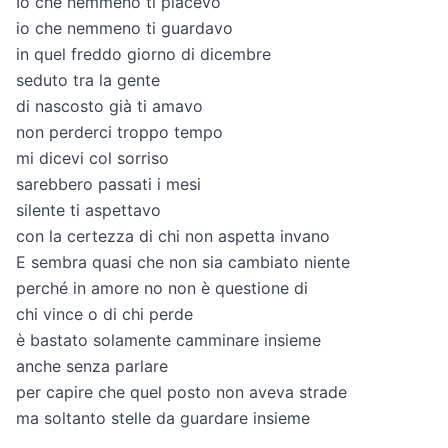
Io che nemmeno ti piacevo
io che nemmeno ti guardavo
in quel freddo giorno di dicembre
seduto tra la gente
di nascosto già ti amavo
non perderci troppo tempo
mi dicevi col sorriso
sarebbero passati i mesi
silente ti aspettavo
con la certezza di chi non aspetta invano
E sembra quasi che non sia cambiato niente
perché in amore no non è questione di
chi vince o di chi perde
è bastato solamente camminare insieme
anche senza parlare
per capire che quel posto non aveva strade
ma soltanto stelle da guardare insieme