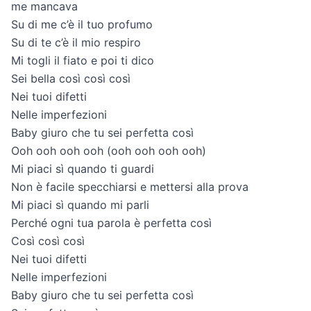
me mancava
Su di me c’è il tuo profumo
Su di te c’è il mio respiro
Mi togli il fiato e poi ti dico
Sei bella così così così
Nei tuoi difetti
Nelle imperfezioni
Baby giuro che tu sei perfetta così
Ooh ooh ooh ooh (ooh ooh ooh ooh)
Mi piaci sì quando ti guardi
Non è facile specchiarsi e mettersi alla prova
Mi piaci sì quando mi parli
Perché ogni tua parola è perfetta così
Così così così
Nei tuoi difetti
Nelle imperfezioni
Baby giuro che tu sei perfetta così