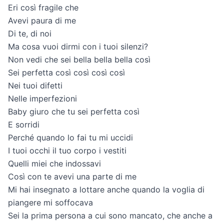
Eri così fragile che
Avevi paura di me
Di te, di noi
Ma cosa vuoi dirmi con i tuoi silenzi?
Non vedi che sei bella bella bella così
Sei perfetta così così così così
Nei tuoi difetti
Nelle imperfezioni
Baby giuro che tu sei perfetta così
E sorridi
Perché quando lo fai tu mi uccidi
I tuoi occhi il tuo corpo i vestiti
Quelli miei che indossavi
Così con te avevi una parte di me
Mi hai insegnato a lottare anche quando la voglia di
piangere mi soffocava
Sei la prima persona a cui sono mancato, che anche a