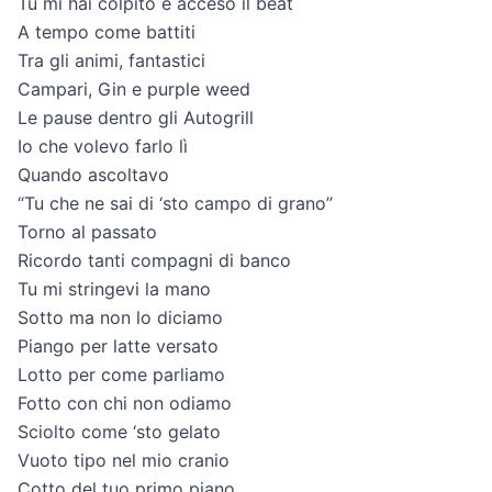
Tu mi hai colpito e acceso il beat
A tempo come battiti
Tra gli animi, fantastici
Campari, Gin e purple weed
Le pause dentro gli Autogrill
Io che volevo farlo lì
Quando ascoltavo
“Tu che ne sai di ‘sto campo di grano”
Torno al passato
Ricordo tanti compagni di banco
Tu mi stringevi la mano
Sotto ma non lo diciamo
Piango per latte versato
Lotto per come parliamo
Fotto con chi non odiamo
Sciolto come ‘sto gelato
Vuoto tipo nel mio cranio
Cotto del tuo primo piano