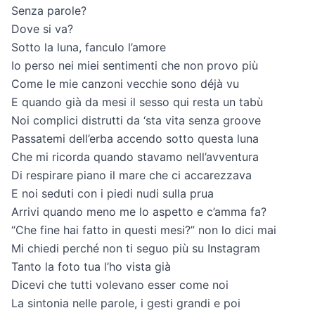
Senza parole?
Dove si va?
Sotto la luna, fanculo l’amore
Io perso nei miei sentimenti che non provo più
Come le mie canzoni vecchie sono déjà vu
E quando già da mesi il sesso qui resta un tabù
Noi complici distrutti da ‘sta vita senza groove
Passatemi dell’erba accendo sotto questa luna
Che mi ricorda quando stavamo nell’avventura
Di respirare piano il mare che ci accarezzava
E noi seduti con i piedi nudi sulla prua
Arrivi quando meno me lo aspetto e c’amma fa?
“Che fine hai fatto in questi mesi?” non lo dici mai
Mi chiedi perché non ti seguo più su Instagram
Tanto la foto tua l’ho vista già
Dicevi che tutti volevano esser come noi
La sintonia nelle parole, i gesti grandi e poi