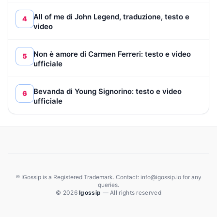
All of me di John Legend, traduzione, testo e
4
video
Non è amore di Carmen Ferreri: testo e video
5
ufficiale
Bevanda di Young Signorino: testo e video
6
ufficiale
® IGossip is a Registered Trademark. Contact: info@igossip.io for any
queries.
© 2026
Igossip
— All rights reserved