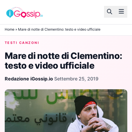
Skip to content
Home
»
Mare di notte di Clementino: testo e video ufficiale
TESTI CANZONI
Mare di notte di Clementino:
testo e video ufficiale
Redazione iGossip.io
·
Settembre 25, 2019