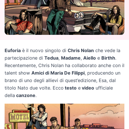
Euforia
è il nuovo singolo di
Chris Nolan
che vede la
partecipazione di
Tedua
,
Madame
,
Aiello
e
Birthh
.
Recentemente, Chris Nolan ha collaborato anche con il
talent show
Amici di Maria De Filippi
, producendo un
brano di uno degli allievi di quest’edizione, Esa, dal
titolo Nato due volte. Ecco
testo
e
video
ufficiale
della
canzone
.