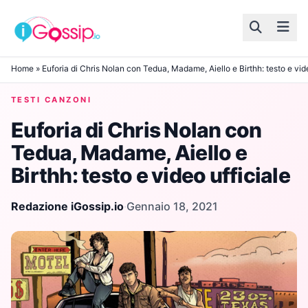
Skip to content
Home
»
Euforia di Chris Nolan con Tedua, Madame, Aiello e Birthh: testo e vide
TESTI CANZONI
Euforia di Chris Nolan con
Tedua, Madame, Aiello e
Birthh: testo e video ufficiale
Redazione iGossip.io
·
Gennaio 18, 2021