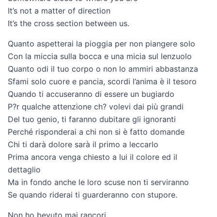
It’s not a matter of direction
It’s the cross section between us.
Quanto aspetterai la pioggia per non piangere solo
Con la miccia sulla bocca e una micia sul lenzuolo
Quanto odi il tuo corpo o non lo ammiri abbastanza
Sfami solo cuore e pancia, scordi l’anima è il tesoro
Quando ti accuseranno di essere un bugiardo
P?r qualche attenzione ch? volevi dai più grandi
Del tuo genio, ti faranno dubitare gli ignoranti
Perché risponderai a chi non si è fatto domande
Chi ti darà dolore sarà il primo a leccarlo
Prima ancora venga chiesto a lui il colore ed il
dettaglio
Ma in fondo anche le loro scuse non ti serviranno
Se quando riderai ti guarderanno con stupore.
Non ho bevuto mai rancori