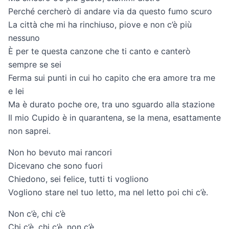
Perché cercherò di andare via da questo fumo scuro
La città che mi ha rinchiuso, piove e non c’è più
nessuno
È per te questa canzone che ti canto e canterò
sempre se sei
Ferma sui punti in cui ho capito che era amore tra me
e lei
Ma è durato poche ore, tra uno sguardo alla stazione
Il mio Cupido è in quarantena, se la mena, esattamente
non saprei.
Non ho bevuto mai rancori
Dicevano che sono fuori
Chiedono, sei felice, tutti ti vogliono
Vogliono stare nel tuo letto, ma nel letto poi chi c’è.
Non c’è, chi c’è
Chi c’è, chi c’è, non c’è