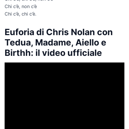
Chi c’è, non c’è
Chi c’è, chi c’è.
Euforia di Chris Nolan con
Tedua, Madame, Aiello e
Birthh: il video ufficiale