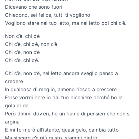
Dicevano che sono fuori
Chiedono, sei felice, tutti ti vogliono
Vogliono stare nel tuo letto, ma nel letto poi chi c’è.
Non c’è, chi c’è
Chi c’è, chi c’è, non c’è
Chi c’è, non c’è
Chi c’è, chi c’è.
Chi c’è, non c’è, nel letto ancora sveglio penso a
credere
In qualcosa di meglio, almeno riesco a crescere
Forse vorrei bere io dal tuo bicchiere perché ho la
gola arida
Però dimmi dov’eri, ho un fiume di pensieri che non si
argina
E mi fermerò all’istante, quasi gelo, cambia tutto
Ma sincero c’è più gusto, stammi dietro