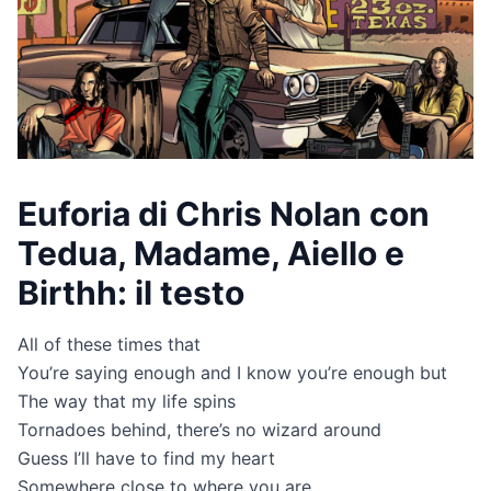
Euforia di Chris Nolan con
Tedua, Madame, Aiello e
Birthh: il testo
All of these times that
You’re saying enough and I know you’re enough but
The way that my life spins
Tornadoes behind, there’s no wizard around
Guess I’ll have to find my heart
Somewhere close to where you are