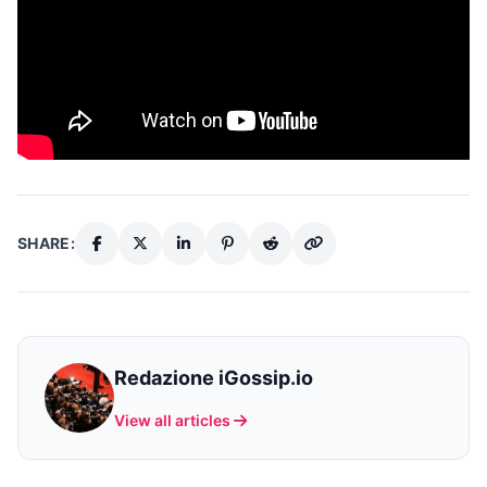
SHARE:
Redazione iGossip.io
View all articles