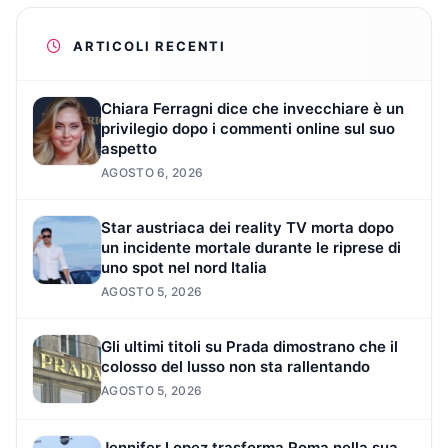
ARTICOLI RECENTI
Chiara Ferragni dice che invecchiare è un
privilegio dopo i commenti online sul suo
aspetto
AGOSTO 6, 2026
Star austriaca dei reality TV morta dopo
un incidente mortale durante le riprese di
uno spot nel nord Italia
AGOSTO 5, 2026
Gli ultimi titoli su Prada dimostrano che il
colosso del lusso non sta rallentando
AGOSTO 5, 2026
Jennifer Lopez trasforma Roma nella sua