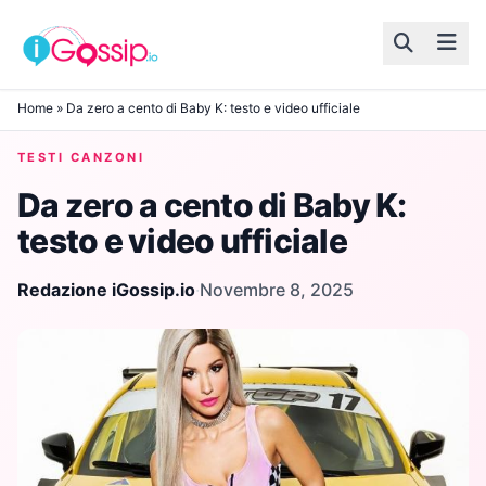
Skip to content
Home
»
Da zero a cento di Baby K: testo e video ufficiale
TESTI CANZONI
Da zero a cento di Baby K:
testo e video ufficiale
Redazione iGossip.io
·
Novembre 8, 2025