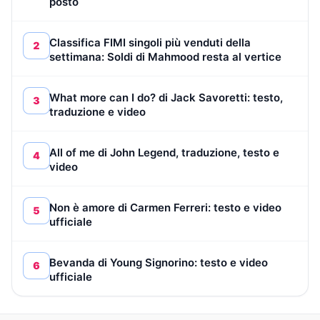
posto
Classifica FIMI singoli più venduti della
2
settimana: Soldi di Mahmood resta al vertice
What more can I do? di Jack Savoretti: testo,
3
traduzione e video
All of me di John Legend, traduzione, testo e
4
video
Non è amore di Carmen Ferreri: testo e video
5
ufficiale
Bevanda di Young Signorino: testo e video
6
ufficiale