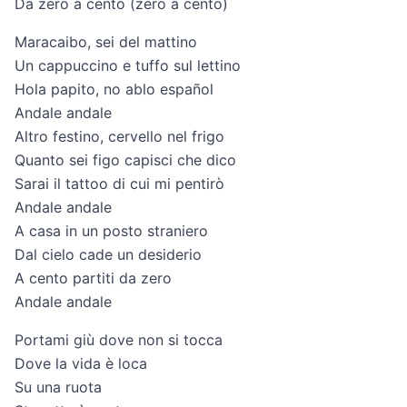
Da zero a cento (zero a cento)
Maracaibo, sei del mattino
Un cappuccino e tuffo sul lettino
Hola papito, no ablo español
Andale andale
Altro festino, cervello nel frigo
Quanto sei figo capisci che dico
Sarai il tattoo di cui mi pentirò
Andale andale
A casa in un posto straniero
Dal cielo cade un desiderio
A cento partiti da zero
Andale andale
Portami giù dove non si tocca
Dove la vida è loca
Su una ruota