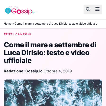
Skip to content
Home
»
Come il mare a settembre di Luca Dirisio: testo e video ufficiale
TESTI CANZONI
Come il mare a settembre di
Luca Dirisio: testo e video
ufficiale
Redazione iGossip.io
·
Ottobre 4, 2019