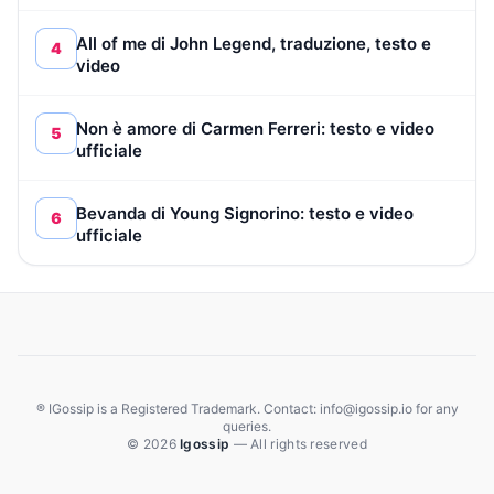
All of me di John Legend, traduzione, testo e
4
video
Non è amore di Carmen Ferreri: testo e video
5
ufficiale
Bevanda di Young Signorino: testo e video
6
ufficiale
® IGossip is a Registered Trademark. Contact: info@igossip.io for any
queries.
© 2026
Igossip
— All rights reserved