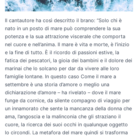
Il cantautore ha così descritto il brano: “Solo chi è
nato in un posto di mare può comprendere la sua
potenza e la sua attrazione viscerale che comporta
nel cuore e nell’anima. Il mare è vita e morte, è l’inizio
e la fine di tutto. È il ricordo di passioni estive, la
fatica dei pescatori, la gioia dei bambini e il dolore dei
marinai che lo solcano per dar da vivere alle loro
famiglie lontane. In questo caso Come il mare a
settembre è una storia d’amore o meglio una
dichiarazione d’amore – ha rivelato – dove il mare
funge da cornice, da silente compagno di viaggio per
un innamorato che sente la mancanza della donna che
ama, l’angoscia e la malinconia che gli straziano il
cuore, la ricerca dei suoi occhi in qualunque oggetto
lo circondi. La metafora del mare quindi si trasforma