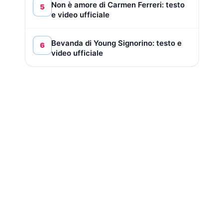
Non è amore di Carmen Ferreri: testo
5
e video ufficiale
Bevanda di Young Signorino: testo e
6
video ufficiale