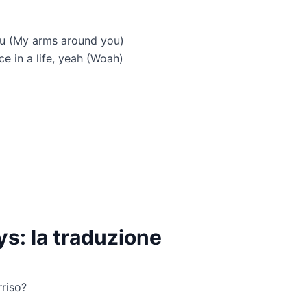
ou (My arms around you)
once in a life, yeah (Woah)
s: la traduzione
riso?