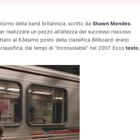
ritorno della band britannica, scritto da
Shawn Mendes
.
er realizzare un pezzo all’altezza del successo riscosso
tato al 63esimo posto della classifica Billboard: erano
classifica, dai tempi di “Inconsolable” nel 2007. Ecco
testo
,