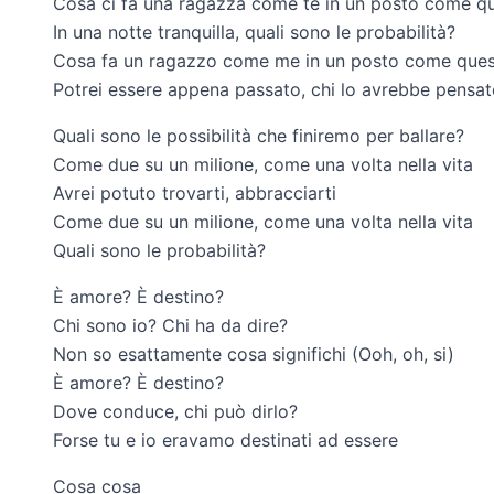
Cosa ci fa una ragazza come te in un posto come q
In una notte tranquilla, quali sono le probabilità?
Cosa fa un ragazzo come me in un posto come que
Potrei essere appena passato, chi lo avrebbe pensa
Quali sono le possibilità che finiremo per ballare?
Come due su un milione, come una volta nella vita
Avrei potuto trovarti, abbracciarti
Come due su un milione, come una volta nella vita
Quali sono le probabilità?
È amore? È destino?
Chi sono io? Chi ha da dire?
Non so esattamente cosa significhi (Ooh, oh, si)
È amore? È destino?
Dove conduce, chi può dirlo?
Forse tu e io eravamo destinati ad essere
Cosa cosa