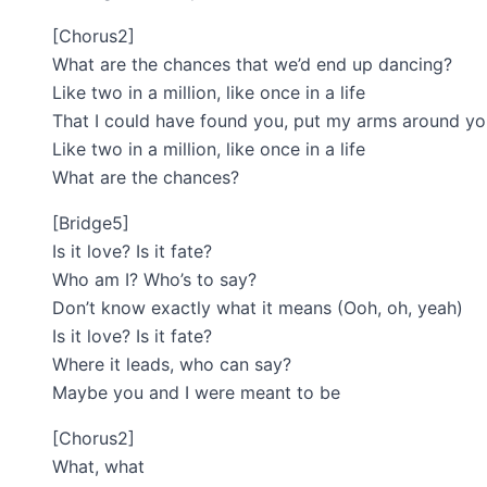
[Chorus2]
What are the chances that we’d end up dancing?
Like two in a million, like once in a life
That I could have found you, put my arms around yo
Like two in a million, like once in a life
What are the chances?
[Bridge5]
Is it love? Is it fate?
Who am I? Who’s to say?
Don’t know exactly what it means (Ooh, oh, yeah)
Is it love? Is it fate?
Where it leads, who can say?
Maybe you and I were meant to be
[Chorus2]
What, what