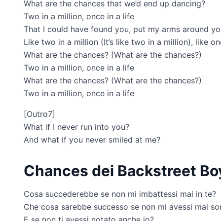
What are the chances that we’d end up dancing?
Two in a million, once in a life
That I could have found you, put my arms around y
Like two in a million (It’s like two in a million), like 
What are the chances? (What are the chances?)
Two in a million, once in a life
What are the chances? (What are the chances?)
Two in a million, once in a life
[Outro7]
What if I never run into you?
And what if you never smiled at me?
Chances dei Backstreet Boy
Cosa succederebbe se non mi imbattessi mai in te?
Che cosa sarebbe successo se non mi avessi mai sor
E se non ti avessi notato anche io?