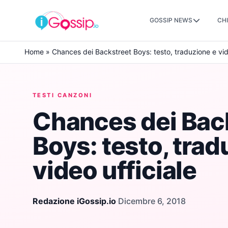
GOSSIP NEWS
CHI
Skip to content
Home
»
Chances dei Backstreet Boys: testo, traduzione e vid
TESTI CANZONI
Chances dei Bac
Boys: testo, trad
video ufficiale
Redazione iGossip.io
·
Dicembre 6, 2018