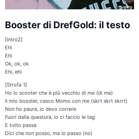
Booster di DrefGold: il testo
[Intro2]
Ehi
Ehi
Ok, ok, ok
Ehi, ehi
[Strofa 1]
Ho lo scooter che è più vecchio di me (di me)
Il mio booster, casco Momo con me (skrt skrt skrrt)
Non ho paura, io devo correre
Fuori dalla questura, io ci faccio le tag
E tutto passa
Dici che non posso, ma io passo (no)