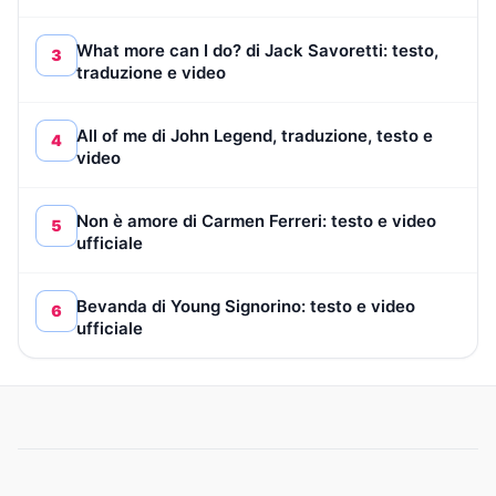
What more can I do? di Jack Savoretti: testo,
3
traduzione e video
All of me di John Legend, traduzione, testo e
4
video
Non è amore di Carmen Ferreri: testo e video
5
ufficiale
Bevanda di Young Signorino: testo e video
6
ufficiale