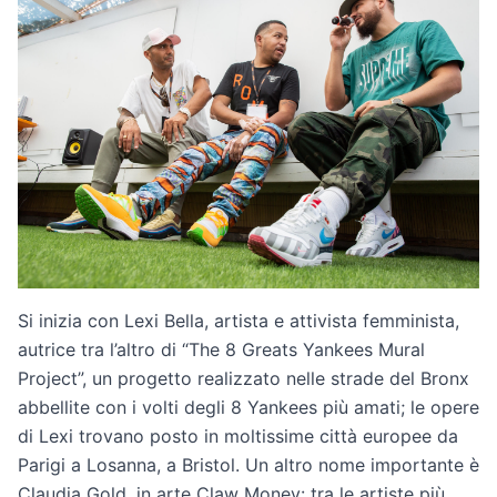
Si inizia con Lexi Bella, artista e attivista femminista,
autrice tra l’altro di “The 8 Greats Yankees Mural
Project”, un progetto realizzato nelle strade del Bronx
abbellite con i volti degli 8 Yankees più amati; le opere
di Lexi trovano posto in moltissime città europee da
Parigi a Losanna, a Bristol. Un altro nome importante è
Claudia Gold, in arte Claw Money: tra le artiste più