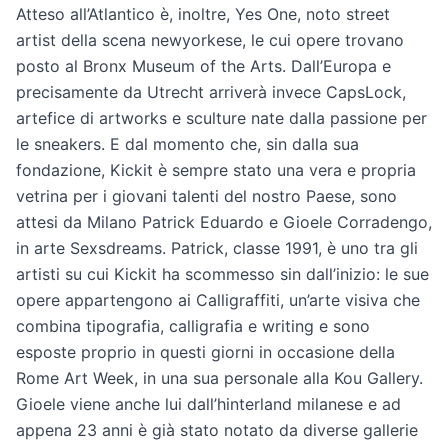
Atteso all’Atlantico è, inoltre, Yes One, noto street
artist della scena newyorkese, le cui opere trovano
posto al Bronx Museum of the Arts. Dall’Europa e
precisamente da Utrecht arriverà invece CapsLock,
artefice di artworks e sculture nate dalla passione per
le sneakers. E dal momento che, sin dalla sua
fondazione, Kickit è sempre stato una vera e propria
vetrina per i giovani talenti del nostro Paese, sono
attesi da Milano Patrick Eduardo e Gioele Corradengo,
in arte Sexsdreams. Patrick, classe 1991, è uno tra gli
artisti su cui Kickit ha scommesso sin dall’inizio: le sue
opere appartengono ai Calligraffiti, un’arte visiva che
combina tipografia, calligrafia e writing e sono
esposte proprio in questi giorni in occasione della
Rome Art Week, in una sua personale alla Kou Gallery.
Gioele viene anche lui dall’hinterland milanese e ad
appena 23 anni è già stato notato da diverse gallerie