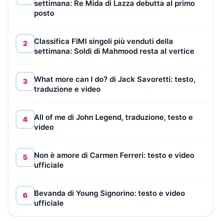
settimana: Re Mida di Lazza debutta al primo
posto
Classifica FIMI singoli più venduti della
2
settimana: Soldi di Mahmood resta al vertice
What more can I do? di Jack Savoretti: testo,
3
traduzione e video
All of me di John Legend, traduzione, testo e
4
video
Non è amore di Carmen Ferreri: testo e video
5
ufficiale
Bevanda di Young Signorino: testo e video
6
ufficiale