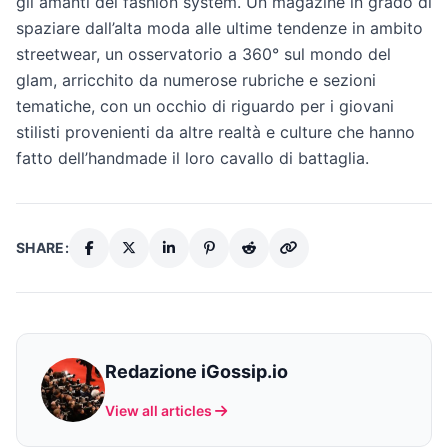
gli amanti del fashion system. Un magazine in grado di
spaziare dall’alta moda alle ultime tendenze in ambito
streetwear, un osservatorio a 360° sul mondo del
glam, arricchito da numerose rubriche e sezioni
tematiche, con un occhio di riguardo per i giovani
stilisti provenienti da altre realtà e culture che hanno
fatto dell’handmade il loro cavallo di battaglia.
SHARE:
Redazione iGossip.io
View all articles