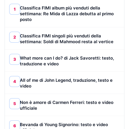
Classifica FIMI album più venduti della
1
settimana: Re Mida di Lazza debutta al primo
posto
Classifica FIMI singoli più venduti della
2
settimana: Soldi di Mahmood resta al vertice
What more can I do? di Jack Savoretti: testo,
3
traduzione e video
All of me di John Legend, traduzione, testo e
4
video
Non è amore di Carmen Ferreri: testo e video
5
ufficiale
Bevanda di Young Signorino: testo e video
6