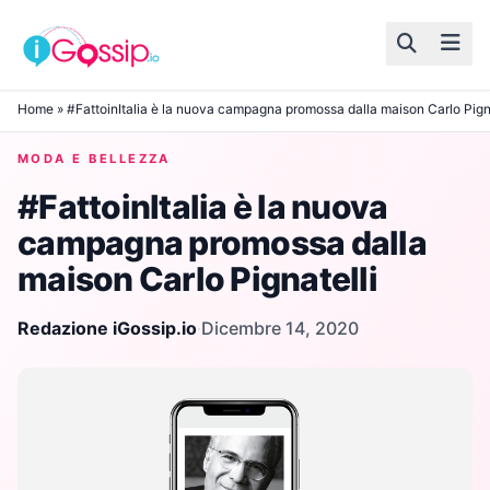
Skip to content
Home
»
#FattoinItalia è la nuova campagna promossa dalla maison Carlo Pigna
MODA E BELLEZZA
#FattoinItalia è la nuova
campagna promossa dalla
maison Carlo Pignatelli
Redazione iGossip.io
·
Dicembre 14, 2020