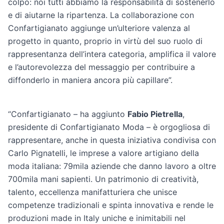
colpo: noi tutti abbiamo la responsabilità di sostenerlo
e di aiutarne la ripartenza. La collaborazione con
Confartigianato aggiunge un’ulteriore valenza al
progetto in quanto, proprio in virtù del suo ruolo di
rappresentanza dell’intera categoria, amplifica il valore
e l’autorevolezza del messaggio per contribuire a
diffonderlo in maniera ancora più capillare”.
“Confartigianato – ha aggiunto
Fabio Pietrella
,
presidente di Confartigianato Moda – è orgogliosa di
rappresentare, anche in questa iniziativa condivisa con
Carlo Pignatelli, le imprese a valore artigiano della
moda italiana: 79mila aziende che danno lavoro a oltre
700mila mani sapienti. Un patrimonio di creatività,
talento, eccellenza manifatturiera che unisce
competenze tradizionali e spinta innovativa e rende le
produzioni made in Italy uniche e inimitabili nel