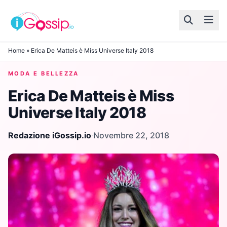
Skip to content
Home
»
Erica De Matteis è Miss Universe Italy 2018
MODA E BELLEZZA
Erica De Matteis è Miss
Universe Italy 2018
Redazione iGossip.io
·
Novembre 22, 2018