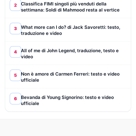
Classifica FIMI singoli più venduti della
2
settimana: Soldi di Mahmood resta al vertice
What more can I do? di Jack Savoretti: testo,
3
traduzione e video
All of me di John Legend, traduzione, testo e
4
video
Non è amore di Carmen Ferreri: testo e video
5
ufficiale
Bevanda di Young Signorino: testo e video
6
ufficiale