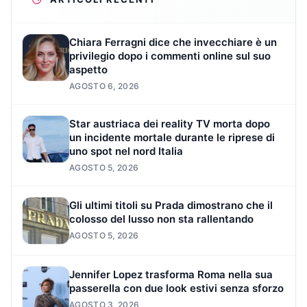
Chiara Ferragni dice che invecchiare è un
privilegio dopo i commenti online sul suo
aspetto
AGOSTO 6, 2026
Star austriaca dei reality TV morta dopo
un incidente mortale durante le riprese di
uno spot nel nord Italia
AGOSTO 5, 2026
Gli ultimi titoli su Prada dimostrano che il
colosso del lusso non sta rallentando
AGOSTO 5, 2026
Jennifer Lopez trasforma Roma nella sua
passerella con due look estivi senza sforzo
AGOSTO 3, 2026