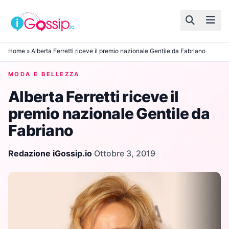
Skip to content
Home
»
Alberta Ferretti riceve il premio nazionale Gentile da Fabriano
MODA E BELLEZZA
Alberta Ferretti riceve il
premio nazionale Gentile da
Fabriano
Redazione iGossip.io
·
Ottobre 3, 2019