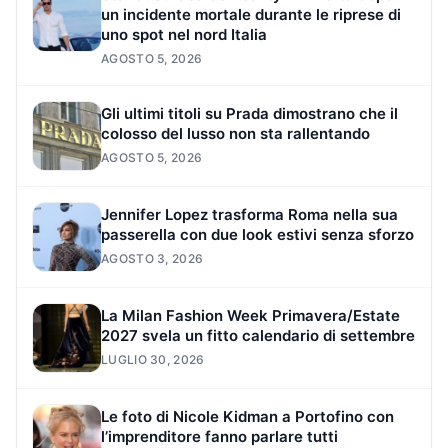
un incidente mortale durante le riprese di
uno spot nel nord Italia
AGOSTO 5, 2026
Gli ultimi titoli su Prada dimostrano che il
colosso del lusso non sta rallentando
AGOSTO 5, 2026
Jennifer Lopez trasforma Roma nella sua
passerella con due look estivi senza sforzo
AGOSTO 3, 2026
La Milan Fashion Week Primavera/Estate
2027 svela un fitto calendario di settembre
LUGLIO 30, 2026
Le foto di Nicole Kidman a Portofino con
l’imprenditore fanno parlare tutti