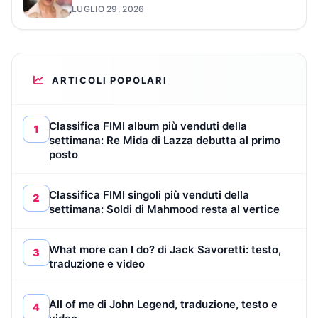
LUGLIO 29, 2026
ARTICOLI POPOLARI
Classifica FIMI album più venduti della
1
settimana: Re Mida di Lazza debutta al primo
posto
Classifica FIMI singoli più venduti della
2
settimana: Soldi di Mahmood resta al vertice
What more can I do? di Jack Savoretti: testo,
3
traduzione e video
All of me di John Legend, traduzione, testo e
4