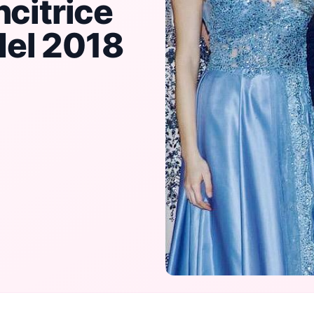
ncitrice
del 2018