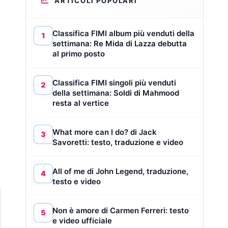
ARTICOLI POPOLARI
Classifica FIMI album più venduti della
1
settimana: Re Mida di Lazza debutta
al primo posto
Classifica FIMI singoli più venduti
2
della settimana: Soldi di Mahmood
resta al vertice
What more can I do? di Jack
3
Savoretti: testo, traduzione e video
All of me di John Legend, traduzione,
4
testo e video
Non è amore di Carmen Ferreri: testo
5
e video ufficiale