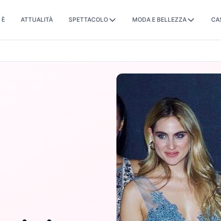
 È
ATTUALITÀ
SPETTACOLO
MODA E BELLEZZA
CA