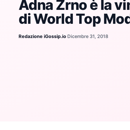
Adna Zrno è la vi
di World Top Mo
Redazione iGossip.io
·
Dicembre 31, 2018