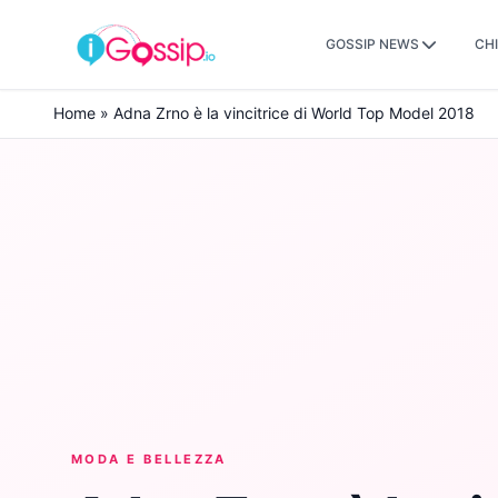
GOSSIP NEWS
CHI
Skip to content
Home
»
Adna Zrno è la vincitrice di World Top Model 2018
MODA E BELLEZZA