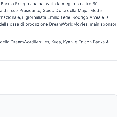
 Bosnia Erzegovina ha avuto la meglio su altre 39
ta dal suo Presidente, Guido Dolci della Major Model
azionale, il giornalista Emilio Fede, Rodrigo Alves e la
a della casa di produzione DreamWorldMovies, main sponsor
o della DreamWordlMovies, Kuea, Kyani e Falcon Banks &