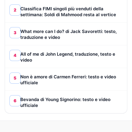
Classifica FIMI singoli più venduti della
2
settimana: Soldi di Mahmood resta al vertice
What more can I do? di Jack Savoretti: testo,
3
traduzione e video
All of me di John Legend, traduzione, testo e
4
video
Non è amore di Carmen Ferreri: testo e video
5
ufficiale
Bevanda di Young Signorino: testo e video
6
ufficiale