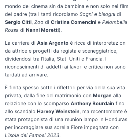
mondo del cinema sin da bambina e non solo nei film
del padre (tra i tanti ricordiamo
Sogni e bisogni
di
Sergio Citti
,
Zoo
di
Cristina Comencini
e
Palombella
Rossa
di
Nanni Moretti
).
La carriera di
Asia Argento
è ricca di interpretazioni
da attrice e progetti da regista e sceneggiatrice,
dividendosi tra l’Italia, Stati Uniti e Francia. I
riconoscimenti di addetti ai lavori e critica non sono
tardati ad arrivare.
È finita spesso sotto i riflettori per via della sua vita
privata, dalla fine del matrimonio con
Morgan
alla
relazione con lo scomparso
Anthony Bourdain
fino
allo scandalo
Harvey Weinstein
, ma recentemente è
stata protagonista di una reunion lampo in Honduras
per incoraggiare sua sorella Fiore impegnata con
L’Isola dei Famosi 2023
.