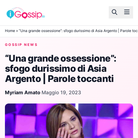
Skip to content
Home
»
“Una grande ossessione”: sfogo durissimo di Asia Argento | Parole toc
GOSSIP NEWS
“Una grande ossessione”:
sfogo durissimo di Asia
Argento | Parole toccanti
Myriam Amato
·
Maggio 19, 2023