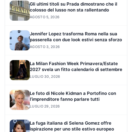
Gli ultimi titoli su Prada dimostrano che il
colosso del lusso non sta rallentando
AGOSTO 5, 2026
Jennifer Lopez trasforma Roma nella sua
passerella con due look estivi senza sforzo
AGOSTO 3, 2026
La Milan Fashion Week Primavera/Estate
2027 svela un fitto calendario di settembre
LUGLIO 30, 2026
Le foto di Nicole Kidman a Portofino con
l’imprenditore fanno parlare tutti
LUGLIO 29, 2026
La fuga italiana di Selena Gomez offre
ispirazione per uno stile estivo europeo