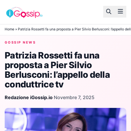
Skip to content
Home
»
Patrizia Rossetti fa una proposta a Pier Silvio Berlusconi: l’appello del
GOSSIP NEWS
Patrizia Rossetti fa una
proposta a Pier Silvio
Berlusconi: l’appello della
conduttrice tv
Redazione iGossip.io
·
Novembre 7, 2025