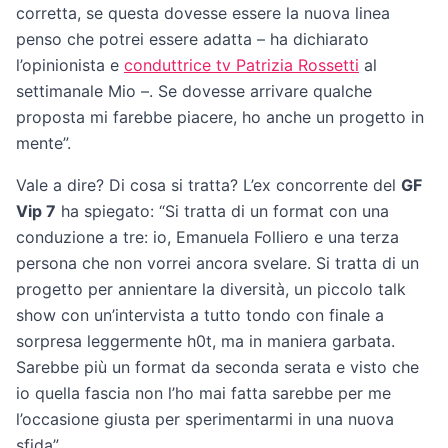
corretta, se questa dovesse essere la nuova linea
penso che potrei essere adatta – ha dichiarato
l’opinionista e
conduttrice tv Patrizia Rossetti
al
settimanale Mio –. Se dovesse arrivare qualche
proposta mi farebbe piacere, ho anche un progetto in
mente”.
Vale a dire? Di cosa si tratta? L’ex concorrente del
GF
Vip 7
ha spiegato: “Si tratta di un format con una
conduzione a tre: io, Emanuela Folliero e una terza
persona che non vorrei ancora svelare. Si tratta di un
progetto per annientare la diversità, un piccolo talk
show con un’intervista a tutto tondo con finale a
sorpresa leggermente h0t, ma in maniera garbata.
Sarebbe più un format da seconda serata e visto che
io quella fascia non l’ho mai fatta sarebbe per me
l’occasione giusta per sperimentarmi in una nuova
sfida”.