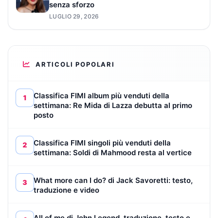
senza sforzo
LUGLIO 29, 2026
ARTICOLI POPOLARI
Classifica FIMI album più venduti della
1
settimana: Re Mida di Lazza debutta al primo
posto
Classifica FIMI singoli più venduti della
2
settimana: Soldi di Mahmood resta al vertice
What more can I do? di Jack Savoretti: testo,
3
traduzione e video
All of me di John Legend, traduzione, testo e