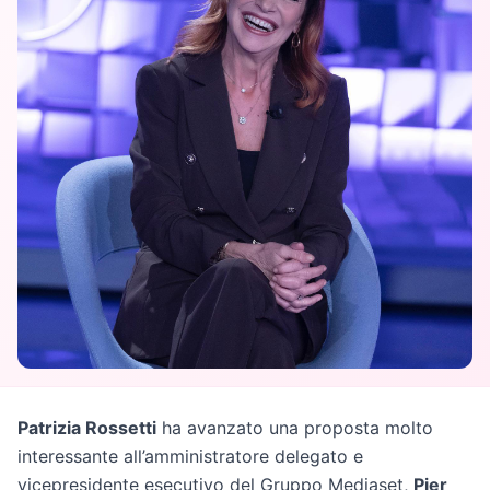
Patrizia Rossetti
ha avanzato una proposta molto
interessante all’amministratore delegato e
vicepresidente esecutivo del Gruppo Mediaset,
Pier