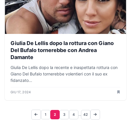
Giulia De Lellis dopo la rottura con Giano
Del Bufalo tornerebbe con Andrea
Damante
Giulia De Lellis dopo la recente e inaspettata rottura con
Giano Del Bufalo tornerebbe volentieri con il suo ex
fidanzato...
GIU 17, 2024
1
2
3
4
...
42