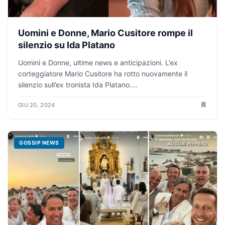
Uomini e Donne, Mario Cusitore rompe il
silenzio su Ida Platano
Uomini e Donne, ultime news e anticipazioni. L’ex
corteggiatore Mario Cusitore ha rotto nuovamente il
silenzio sull’ex tronista Ida Platano....
GIU 20, 2024
GOSSIP NEWS