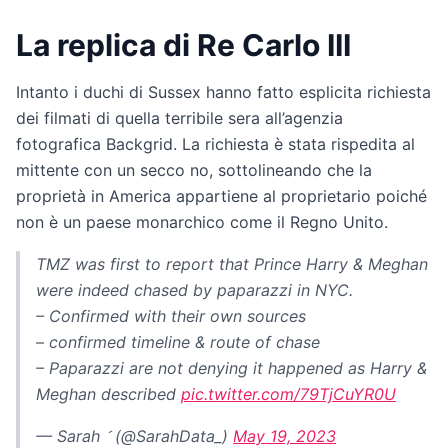
La replica di Re Carlo III
Intanto i duchi di Sussex hanno fatto esplicita richiesta
dei filmati di quella terribile sera all’agenzia
fotografica Backgrid. La richiesta è stata rispedita al
mittente con un secco no, sottolineando che la
proprietà in America appartiene al proprietario poiché
non è un paese monarchico come il Regno Unito.
TMZ was first to report that Prince Harry & Meghan
were indeed chased by paparazzi in NYC.
– Confirmed with their own sources
– confirmed timeline & route of chase
– Paparazzi are not denying it happened as Harry &
Meghan described
pic.twitter.com/79TjCuYR0U
— Sarah  (@SarahData_)
May 19, 2023