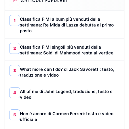
ARTICOLI POPOLARI
Classifica FIMI album più venduti della
1
settimana: Re Mida di Lazza debutta al primo
posto
Classifica FIMI singoli più venduti della
2
settimana: Soldi di Mahmood resta al vertice
What more can I do? di Jack Savoretti: testo,
3
traduzione e video
All of me di John Legend, traduzione, testo e
4
video
Non è amore di Carmen Ferreri: testo e video
5
ufficiale