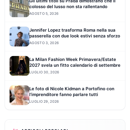
Gli ultimi titoli su Prada dimostrano che il
colosso del lusso non sta rallentando
AGOSTO 5, 2026
Jennifer Lopez trasforma Roma nella sua
passerella con due look estivi senza sforzo
AGOSTO 3, 2026
La Milan Fashion Week Primavera/Estate
2027 svela un fitto calendario di settembre
LUGLIO 30, 2026
Le foto di Nicole Kidman a Portofino con
l’imprenditore fanno parlare tutti
LUGLIO 29, 2026