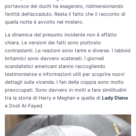
portavoce dei duchi ha esagerato, ridimensionando
l’entità dell’accaduto. Resta il fatto che il racconto di
quella notte è avvolto nel mistero.
La dinamica del presunto incidente non è affatto
chiara. Le versioni dei fatti sono piuttosto
contrastanti. Le reazioni sono tante e diverse. I tabloid
britannici sono davvero scatenati. I giornali
scandalistici americani stanno raccogliendo
testimonianze e informazioni utili per scoprire nuovi
dettagli sulla vicenda. I fan della coppia sono molto
preoccupati. Sono davvero in molti a fare similitudini
tra la storia di Harry e Meghan e quella di
Lady Diana
e Dodi Al-Fayed.