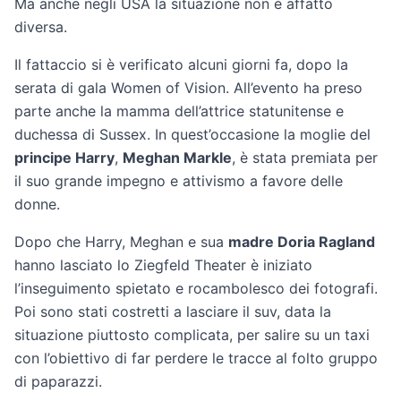
Ma anche negli USA la situazione non è affatto
diversa.
Il fattaccio si è verificato alcuni giorni fa, dopo la
serata di gala Women of Vision. All’evento ha preso
parte anche la mamma dell’attrice statunitense e
duchessa di Sussex. In quest’occasione la moglie del
principe Harry
,
Meghan Markle
, è stata premiata per
il suo grande impegno e attivismo a favore delle
donne.
Dopo che Harry, Meghan e sua
madre Doria Ragland
hanno lasciato lo Ziegfeld Theater è iniziato
l’inseguimento spietato e rocambolesco dei fotografi.
Poi sono stati costretti a lasciare il suv, data la
situazione piuttosto complicata, per salire su un taxi
con l’obiettivo di far perdere le tracce al folto gruppo
di paparazzi.