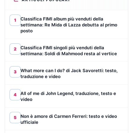
Classifica FIMI album più venduti della
1
settimana: Re Mida di Lazza debutta al primo
posto
Classifica FIMI singoli più venduti della
2
settimana: Soldi di Mahmood resta al vertice
What more can I do? di Jack Savoretti: testo,
3
traduzione e video
All of me di John Legend, traduzione, testo e
4
video
Non è amore di Carmen Ferreri: testo e video
5
ufficiale