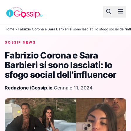
Skip to content
Home
»
Fabrizio Corona e Sara Barbieri si sono lasciati: lo sfogo social dell’in
GOSSIP NEWS
Fabrizio Corona e Sara
Barbieri si sono lasciati: lo
sfogo social dell’influencer
Redazione iGossip.io
·
Gennaio 11, 2024