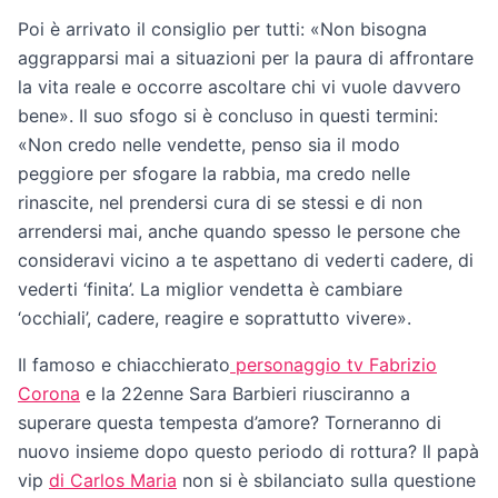
Poi è arrivato il consiglio per tutti: «Non bisogna
aggrapparsi mai a situazioni per la paura di affrontare
la vita reale e occorre ascoltare chi vi vuole davvero
bene». Il suo sfogo si è concluso in questi termini:
«Non credo nelle vendette, penso sia il modo
peggiore per sfogare la rabbia, ma credo nelle
rinascite, nel prendersi cura di se stessi e di non
arrendersi mai, anche quando spesso le persone che
consideravi vicino a te aspettano di vederti cadere, di
vederti ‘finita’. La miglior vendetta è cambiare
‘occhiali’, cadere, reagire e soprattutto vivere».
Il famoso e chiacchierato
personaggio tv Fabrizio
Corona
e la 22enne Sara Barbieri riusciranno a
superare questa tempesta d’amore? Torneranno di
nuovo insieme dopo questo periodo di rottura? Il papà
vip
di Carlos Maria
non si è sbilanciato sulla questione