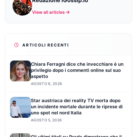
Redazione iGossip.io
View all articles
ARTICOLI RECENTI
Chiara Ferragni dice che invecchiare è un
privilegio dopo i commenti online sul suo
aspetto
AGOSTO 6, 2026
Star austriaca dei reality TV morta dopo
un incidente mortale durante le riprese di
uno spot nel nord Italia
AGOSTO 5, 2026
Gli ultimi titoli su Prada dimostrano che il