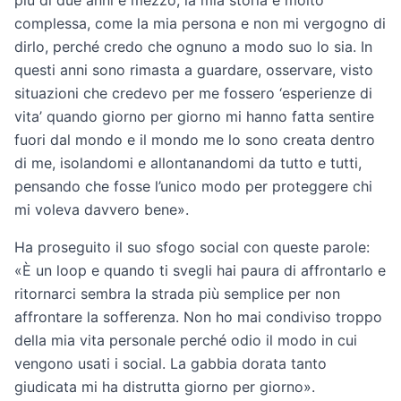
più di due anni e mezzo, la mia storia è molto
complessa, come la mia persona e non mi vergogno di
dirlo, perché credo che ognuno a modo suo lo sia. In
questi anni sono rimasta a guardare, osservare, visto
situazioni che credevo per me fossero ‘esperienze di
vita’ quando giorno per giorno mi hanno fatta sentire
fuori dal mondo e il mondo me lo sono creata dentro
di me, isolandomi e allontanandomi da tutto e tutti,
pensando che fosse l’unico modo per proteggere chi
mi voleva davvero bene».
Ha proseguito il suo sfogo social con queste parole:
«È un loop e quando ti svegli hai paura di affrontarlo e
ritornarci sembra la strada più semplice per non
affrontare la sofferenza. Non ho mai condiviso troppo
della mia vita personale perché odio il modo in cui
vengono usati i social. La gabbia dorata tanto
giudicata mi ha distrutta giorno per giorno».