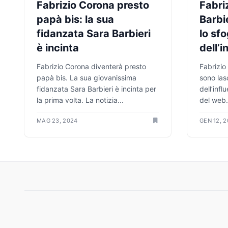
Fabrizio Corona presto
Fabri
papà bis: la sua
Barbie
fidanzata Sara Barbieri
lo sfo
è incinta
dell’i
Fabrizio Corona diventerà presto
Fabrizio
papà bis. La sua giovanissima
sono lasc
fidanzata Sara Barbieri è incinta per
dell’infl
la prima volta. La notizia...
del web.
MAG 23, 2024
GEN 12, 