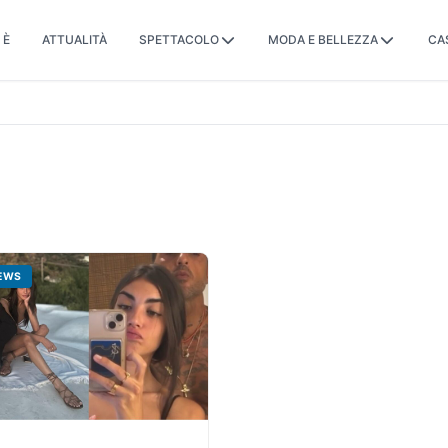
 È
ATTUALITÀ
SPETTACOLO
MODA E BELLEZZA
CA
EWS