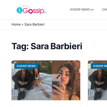
GOSSIP NEWS
CHI
Skip to content
Home
»
Sara Barbieri
Tag:
Sara Barbieri
GOSSIP NEWS
GOSSIP N