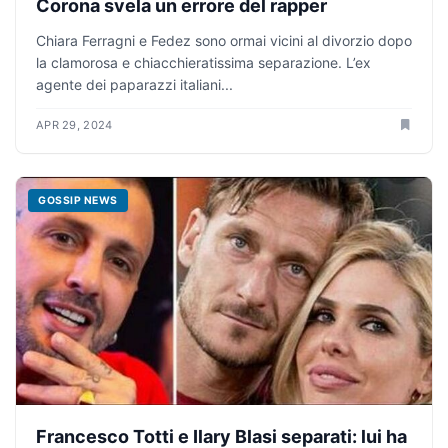
Corona svela un errore del rapper
Chiara Ferragni e Fedez sono ormai vicini al divorzio dopo
la clamorosa e chiacchieratissima separazione. L’ex
agente dei paparazzi italiani...
APR 29, 2024
GOSSIP NEWS
Francesco Totti e Ilary Blasi separati: lui ha