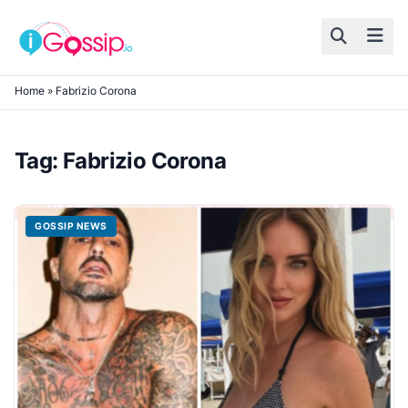
Skip to content
Home
»
Fabrizio Corona
Tag:
Fabrizio Corona
GOSSIP NEWS