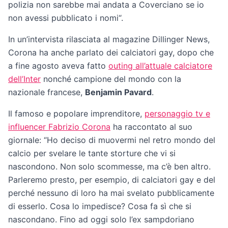
polizia non sarebbe mai andata a Coverciano se io
non avessi pubblicato i nomi“.
In un’intervista rilasciata al magazine Dillinger News,
Corona ha anche parlato dei calciatori gay, dopo che
a fine agosto aveva fatto
outing all’attuale calciatore
dell’Inter
nonché campione del mondo con la
nazionale francese,
Benjamin Pavard
.
Il famoso e popolare imprenditore,
personaggio tv e
influencer Fabrizio Corona
ha raccontato al suo
giornale: “Ho deciso di muovermi nel retro mondo del
calcio per svelare le tante storture che vi si
nascondono. Non solo scommesse, ma c’è ben altro.
Parleremo presto, per esempio, di calciatori gay e del
perché nessuno di loro ha mai svelato pubblicamente
di esserlo. Cosa lo impedisce? Cosa fa sì che si
nascondano. Fino ad oggi solo l’ex sampdoriano