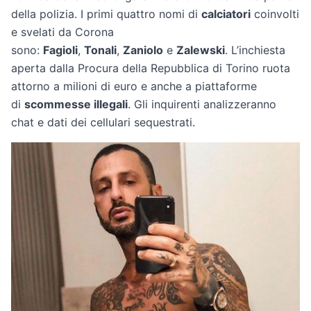
della polizia. I primi quattro nomi di
calciatori
coinvolti
e svelati da Corona
sono:
Fagioli
,
Tonali
,
Zaniolo
e
Zalewski
. L’inchiesta
aperta dalla Procura della Repubblica di Torino ruota
attorno a milioni di euro e anche a piattaforme
di
scommesse illegali
. Gli inquirenti analizzeranno
chat e dati dei cellulari sequestrati.