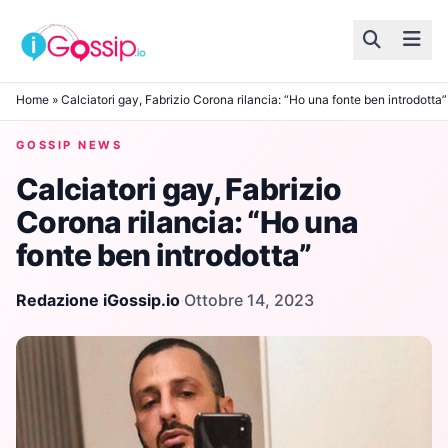
Skip to content
Home
»
Calciatori gay, Fabrizio Corona rilancia: “Ho una fonte ben introdotta”
GOSSIP NEWS
Calciatori gay, Fabrizio
Corona rilancia: “Ho una
fonte ben introdotta”
Redazione iGossip.io
·
Ottobre 14, 2023