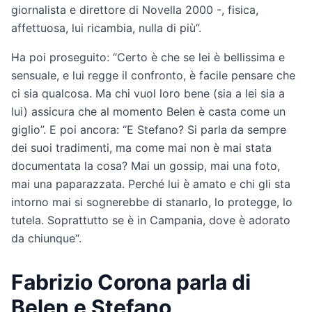
giornalista e direttore di Novella 2000 -, fisica,
affettuosa, lui ricambia, nulla di più”.
Ha poi proseguito: “Certo è che se lei è bellissima e
sensuale, e lui regge il confronto, è facile pensare che
ci sia qualcosa. Ma chi vuol loro bene (sia a lei sia a
lui) assicura che al momento Belen è casta come un
giglio”. E poi ancora: “E Stefano? Si parla da sempre
dei suoi tradimenti, ma come mai non è mai stata
documentata la cosa? Mai un gossip, mai una foto,
mai una paparazzata. Perché lui è amato e chi gli sta
intorno mai si sognerebbe di stanarlo, lo protegge, lo
tutela. Soprattutto se è in Campania, dove è adorato
da chiunque“.
Fabrizio Corona parla di
Belen e Stefano