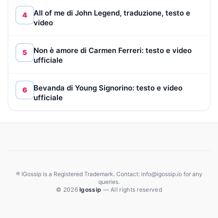
All of me di John Legend, traduzione, testo e
4
video
Non è amore di Carmen Ferreri: testo e video
5
ufficiale
Bevanda di Young Signorino: testo e video
6
ufficiale
® IGossip is a Registered Trademark. Contact: info@igossip.io for any
queries.
© 2026
Igossip
— All rights reserved