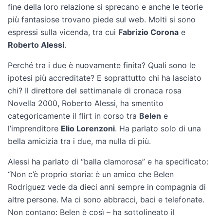
fine della loro relazione si sprecano e anche le teorie
più fantasiose trovano piede sul web. Molti si sono
espressi sulla vicenda, tra cui
Fabrizio Corona
e
Roberto Alessi
.
Perché tra i due è nuovamente finita? Quali sono le
ipotesi più accreditate? E soprattutto chi ha lasciato
chi? Il direttore del settimanale di cronaca rosa
Novella 2000, Roberto Alessi, ha smentito
categoricamente il flirt in corso tra
Belen
e
l’imprenditore
Elio Lorenzoni
. Ha parlato solo di una
bella amicizia tra i due, ma nulla di più.
Alessi ha parlato di “balla clamorosa” e ha specificato:
“Non c’è proprio storia: è un amico che Belen
Rodriguez vede da dieci anni sempre in compagnia di
altre persone. Ma ci sono abbracci, baci e telefonate.
Non contano: Belen è così – ha sottolineato il