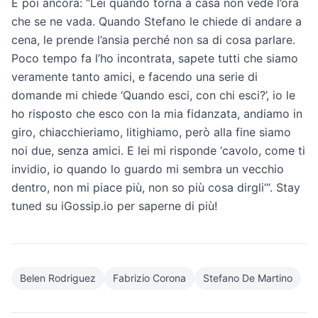
E poi ancora: “Lei quando torna a casa non vede l’ora
che se ne vada. Quando Stefano le chiede di andare a
cena, le prende l’ansia perché non sa di cosa parlare.
Poco tempo fa l’ho incontrata, sapete tutti che siamo
veramente tanto amici, e facendo una serie di
domande mi chiede ‘Quando esci, con chi esci?’, io le
ho risposto che esco con la mia fidanzata, andiamo in
giro, chiacchieriamo, litighiamo, però alla fine siamo
noi due, senza amici. E lei mi risponde ‘cavolo, come ti
invidio, io quando lo guardo mi sembra un vecchio
dentro, non mi piace più, non so più cosa dirgli’“. Stay
tuned su iGossip.io per saperne di più!
Belen Rodriguez
Fabrizio Corona
Stefano De Martino