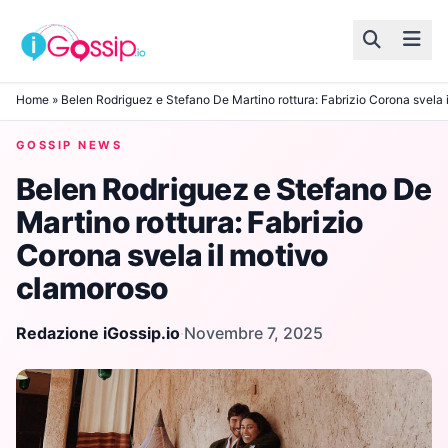
Skip to content
Home
»
Belen Rodriguez e Stefano De Martino rottura: Fabrizio Corona svela 
GOSSIP NEWS
Belen Rodriguez e Stefano De
Martino rottura: Fabrizio
Corona svela il motivo
clamoroso
Redazione iGossip.io
·
Novembre 7, 2025