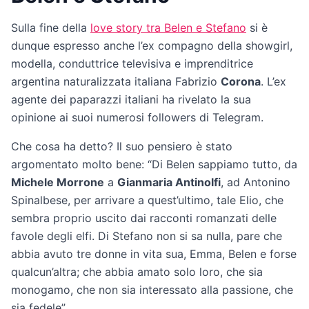
Sulla fine della
love story tra Belen e Stefano
si è
dunque espresso anche l’ex compagno della showgirl,
modella, conduttrice televisiva e imprenditrice
argentina naturalizzata italiana Fabrizio
Corona
. L’ex
agente dei paparazzi italiani ha rivelato la sua
opinione ai suoi numerosi followers di Telegram.
Che cosa ha detto? Il suo pensiero è stato
argomentato molto bene: “Di Belen sappiamo tutto, da
Michele Morrone
a
Gianmaria Antinolfi
, ad Antonino
Spinalbese, per arrivare a quest’ultimo, tale Elio, che
sembra proprio uscito dai racconti romanzati delle
favole degli elfi. Di Stefano non si sa nulla, pare che
abbia avuto tre donne in vita sua, Emma, Belen e forse
qualcun’altra; che abbia amato solo loro, che sia
monogamo, che non sia interessato alla passione, che
sia fedele”.