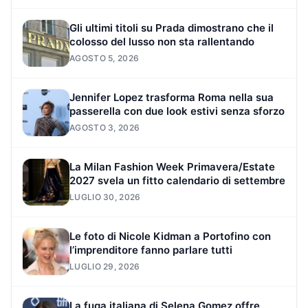
Gli ultimi titoli su Prada dimostrano che il
colosso del lusso non sta rallentando
AGOSTO 5, 2026
Jennifer Lopez trasforma Roma nella sua
passerella con due look estivi senza sforzo
AGOSTO 3, 2026
La Milan Fashion Week Primavera/Estate
2027 svela un fitto calendario di settembre
LUGLIO 30, 2026
Le foto di Nicole Kidman a Portofino con
l’imprenditore fanno parlare tutti
LUGLIO 29, 2026
La fuga italiana di Selena Gomez offre