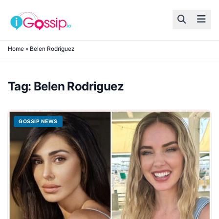
Skip to content
Home
»
Belen Rodriguez
Tag:
Belen Rodriguez
GOSSIP NEWS