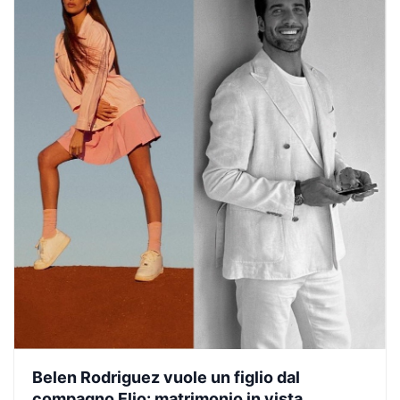
Belen Rodriguez vuole un figlio dal
compagno Elio: matrimonio in vista