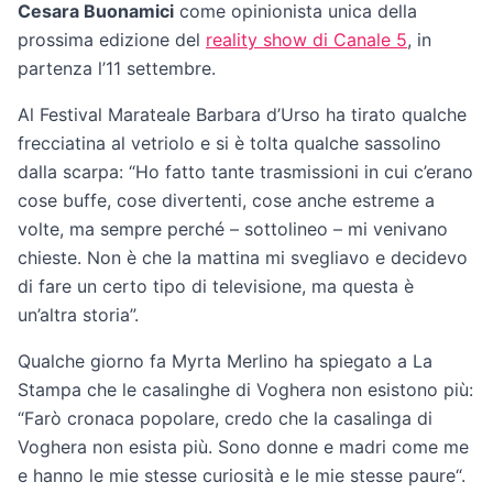
Cesara Buonamici
come opinionista unica della
prossima edizione del
reality show di Canale 5
, in
partenza l’11 settembre.
Al Festival Marateale Barbara d’Urso ha tirato qualche
frecciatina al vetriolo e si è tolta qualche sassolino
dalla scarpa: “Ho fatto tante trasmissioni in cui c’erano
cose buffe, cose divertenti, cose anche estreme a
volte, ma sempre perché – sottolineo – mi venivano
chieste. Non è che la mattina mi svegliavo e decidevo
di fare un certo tipo di televisione, ma questa è
un’altra storia”.
Qualche giorno fa Myrta Merlino ha spiegato a La
Stampa che le casalinghe di Voghera non esistono più:
“Farò cronaca popolare, credo che la casalinga di
Voghera non esista più. Sono donne e madri come me
e hanno le mie stesse curiosità e le mie stesse paure“.