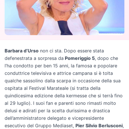
Barbara d’Urso
non ci sta. Dopo essere stata
defenestrata a sorpresa da
Pomeriggio 5
, dopo che
l’ha condotto per ben 15 anni, la famosa e popolare
conduttrice televisiva e attrice campana si è tolta
qualche sassolino dalla scarpa in occasione della sua
ospitata al Festival Marateale (si tratta della
quindicesima edizione della kermesse che si terrà fino
al 29 luglio). I suoi fan e parenti sono rimasti molto
delusi e adirati per la scelta durissima e drastica
dell’amministratore delegato e vicepresidente
esecutivo del Gruppo Mediaset,
Pier Silvio Berlusconi
,