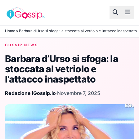
Skip to content
Home
»
Barbara d’Urso si sfoga: la stoccata al vetriolo e l’attacco inaspettato
GOSSIP NEWS
Barbara d’Urso si sfoga: la
stoccata al vetriolo e
l’attacco inaspettato
Redazione iGossip.io
·
Novembre 7, 2025