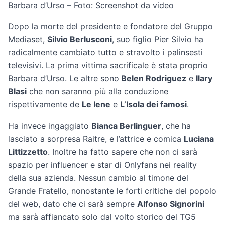
Barbara d’Urso – Foto: Screenshot da video
Dopo la morte del presidente e fondatore del Gruppo
Mediaset,
Silvio Berlusconi
, suo figlio Pier Silvio ha
radicalmente cambiato tutto e stravolto i palinsesti
televisivi. La prima vittima sacrificale è stata proprio
Barbara d’Urso. Le altre sono
Belen Rodriguez
e
Ilary
Blasi
che non saranno più alla conduzione
rispettivamente de
Le Iene
e
L’Isola dei famosi
.
Ha invece ingaggiato
Bianca Berlinguer
, che ha
lasciato a sorpresa Raitre, e l’attrice e comica
Luciana
Littizzetto
. Inoltre ha fatto sapere che non ci sarà
spazio per influencer e star di Onlyfans nei reality
della sua azienda. Nessun cambio al timone del
Grande Fratello, nonostante le forti critiche del popolo
del web, dato che ci sarà sempre
Alfonso Signorini
ma sarà affiancato solo dal volto storico del TG5