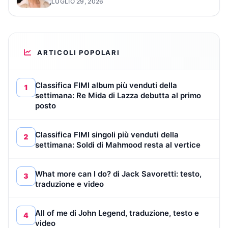
LUGLIO 29, 2026
ARTICOLI POPOLARI
Classifica FIMI album più venduti della
1
settimana: Re Mida di Lazza debutta al primo
posto
Classifica FIMI singoli più venduti della
2
settimana: Soldi di Mahmood resta al vertice
What more can I do? di Jack Savoretti: testo,
3
traduzione e video
All of me di John Legend, traduzione, testo e
4
video