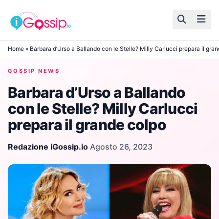
Skip to content
Home
»
Barbara d’Urso a Ballando con le Stelle? Milly Carlucci prepara il gra
GOSSIP NEWS
Barbara d’Urso a Ballando
con le Stelle? Milly Carlucci
prepara il grande colpo
Redazione iGossip.io
·
Agosto 26, 2023