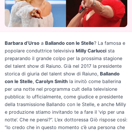
Barbara d’Urso
a
Ballando con le Stelle
? La famosa e
popolare conduttrice televisiva
Milly Carlucci
sta
preparando il grande colpo per la prossima stagione
del talent show di Raiuno. Già nel 2017 la presidente
storica di giuria del talent show di Raiuno,
Ballando
con le Stelle
,
Carolyn Smith
la invitò come ballerina
per una notte nel programma cult della televisione
pubblica: Io ufficialmente, come giudice e presidente
della trasmissione Ballando con le Stelle, e anche Milly
e produzione stiamo invitando te a fare il ‘vip per una
notte’. Che ne pensi?”. L’ex dottoressa Giò rispose così:
“Io credo che in questo momento c’è una persona che