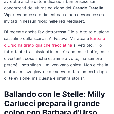
avrebbe anche dato indicazioni ben precise sui
concorrenti dell’ultima edizione del
Grande Fratello
Vip
: devono essere dimenticati e non devono essere
invitati in nessun ruolo nelle reti Mediaset.
Di recente anche l’ex dottoressa Giò si è tolto qualche
sassolino dalla scarpa. Al Festival Marateale
Barbara
d’Urso ha tirato qualche frecciatina
al vetriolo: “Ho
fatto tante trasmissioni in cui c’erano cose buffe, cose
divertenti, cose anche estreme a volte, ma sempre
perché – sottolineo – mi venivano chiest. Non è che la
mattina mi svegliavo e decidevo di fare un certo tipo
di televisione, ma questa è un’altra storia”.
Ballando con le Stelle: Milly
Carlucci prepara il grande
colpo con Barbara d’Urso