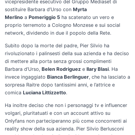
vicepresidente esecutivo del Gruppo Mediaset di
sostituire Barbara d’Urso con
Myrta
Merlino
a
Pomeriggio 5
ha scatenato un vero e
proprio terremoto a Cologno Monzese e sui social
network, dividendo in due il popolo della Rete.
Subito dopo la morte del padre, Pier Silvio ha
rivoluzionato i palinsesti della sua azienda e ha deciso
di mettere alla porta senza grossi complimenti
Barbara d’Urso,
Belen Rodriguez
e
Ilary Blasi
. Ha
invece ingaggiato
Bianca Berlinguer
, che ha lasciato a
sorpresa Raitre dopo tantissimi anni, e l’attrice e
comica
Luciana Littizzetto
.
Ha inoltre deciso che non i personaggi tv e influencer
volgari, pluritatuati e con un account attivo su
Onlyfans non parteciperanno più come concorrenti ai
reality show della sua azienda. Pier Silvio Berlusconi