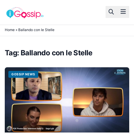
Skip to content
Home
»
Ballando con le Stelle
Tag:
Ballando con le Stelle
GOSSIP NEWS