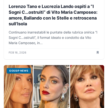
Lorenzo Tano e Lucrezia Lando ospiti a “I
Sogni C…ostruiti” di Vito Maria Camposeo:
amore, Ballando con le Stelle e retroscena
sull’Isola
Continuano inarrestabili le puntate della rubrica onirica “I
Sogni C…ostruiti”, il format ideato e condotto da Vito
Maria Camposeo, in...
FEB 16, 2026
GOSSIP NEWS