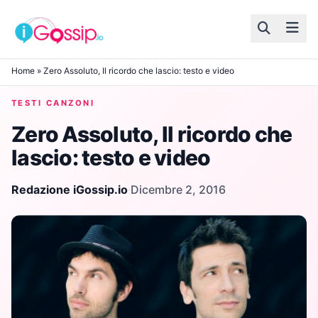
Skip to content
Home
»
Zero Assoluto, Il ricordo che lascio: testo e video
TESTI CANZONI
Zero Assoluto, Il ricordo che
lascio: testo e video
Redazione iGossip.io
·
Dicembre 2, 2016