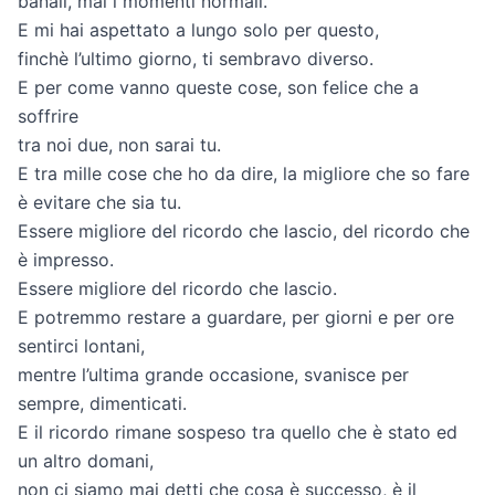
banali, mai i momenti normali.
E mi hai aspettato a lungo solo per questo,
finchè l’ultimo giorno, ti sembravo diverso.
E per come vanno queste cose, son felice che a
soffrire
tra noi due, non sarai tu.
E tra mille cose che ho da dire, la migliore che so fare
è evitare che sia tu.
Essere migliore del ricordo che lascio, del ricordo che
è impresso.
Essere migliore del ricordo che lascio.
E potremmo restare a guardare, per giorni e per ore
sentirci lontani,
mentre l’ultima grande occasione, svanisce per
sempre, dimenticati.
E il ricordo rimane sospeso tra quello che è stato ed
un altro domani,
non ci siamo mai detti che cosa è successo, è il