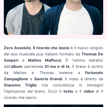
Zero Assoluto
,
Il ricordo che lascio
è il nuovo singolo
del duo musicale pop italiano formato da
Thomas De
Gasperi
e
Matteo Maffucci
. E’ l’ultimo estratto
dall’
album
sanremese
Di me e di te
. Il brano è scritto
da Matteo e Thomas insieme a
Fortunato
Zampaglione
e
Saverio Grandi
. Il video è diretto da
Giacomo Triglia
che concretizza in immagini
l’ispirazione del brano. Ecco il
testo
e il
video
di Il
ricordo che lascio.