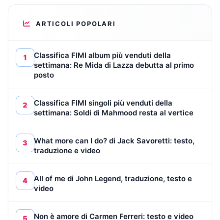
ARTICOLI POPOLARI
Classifica FIMI album più venduti della
1
settimana: Re Mida di Lazza debutta al primo
posto
Classifica FIMI singoli più venduti della
2
settimana: Soldi di Mahmood resta al vertice
What more can I do? di Jack Savoretti: testo,
3
traduzione e video
All of me di John Legend, traduzione, testo e
4
video
Non è amore di Carmen Ferreri: testo e video
5