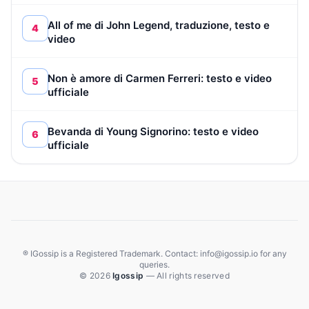
All of me di John Legend, traduzione, testo e
4
video
Non è amore di Carmen Ferreri: testo e video
5
ufficiale
Bevanda di Young Signorino: testo e video
6
ufficiale
® IGossip is a Registered Trademark. Contact: info@igossip.io for any
queries.
© 2026
Igossip
— All rights reserved