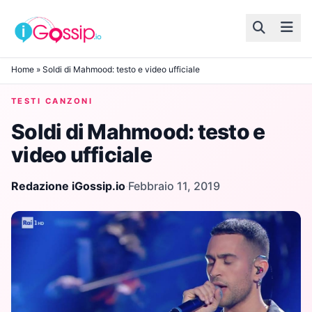
Skip to content
Home
»
Soldi di Mahmood: testo e video ufficiale
TESTI CANZONI
Soldi di Mahmood: testo e
video ufficiale
Redazione iGossip.io
·
Febbraio 11, 2019