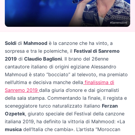
Soldi
di
Mahmood
è la canzone che ha vinto, a
sorpresa e tra le polemiche, il
Festival di Sanremo
2019
di
Claudio Baglioni
. Il brano del 26enne
cantautore italiano di origini egiziane Alessandro
Mahmoud è stato “bocciato” al televoto, ma premiato
nell’ultima e decisiva manche della
finalissima di
Sanremo 2019
dalla giuria d’onore e dai giornalisti
della sala stampa. Commentando la finale, il regista e
sceneggiatore turco naturalizzato italiano
Ferzan
Ozpetek
, giurato speciale del Festival della canzone
italiana 2019, ha definito la vittoria di Mahmood: «La
musica
dell’Italia che cambia». L’artista “Moroccan