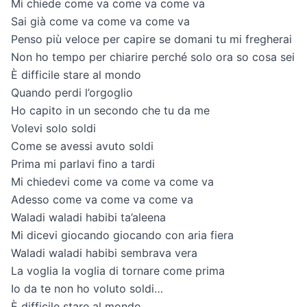
Mi chiede come va come va come va
Sai già come va come va come va
Penso più veloce per capire se domani tu mi fregherai
Non ho tempo per chiarire perché solo ora so cosa sei
È difficile stare al mondo
Quando perdi l’orgoglio
Ho capito in un secondo che tu da me
Volevi solo soldi
Come se avessi avuto soldi
Prima mi parlavi fino a tardi
Mi chiedevi come va come va come va
Adesso come va come va come va
Waladi waladi habibi ta’aleena
Mi dicevi giocando giocando con aria fiera
Waladi waladi habibi sembrava vera
La voglia la voglia di tornare come prima
Io da te non ho voluto soldi…
È difficile stare al mondo